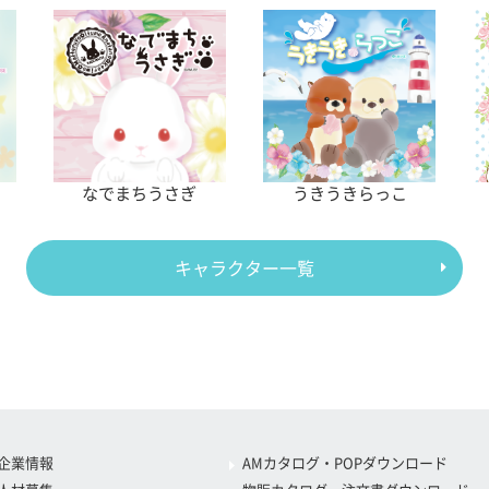
なでまちうさぎ
うきうきらっこ
キャラクター一覧
企業情報
AMカタログ・POPダウンロード