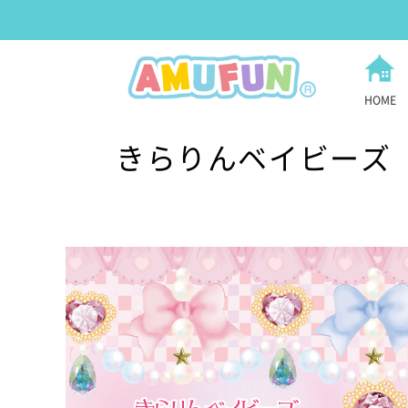
HOME
きらりんベイビーズ