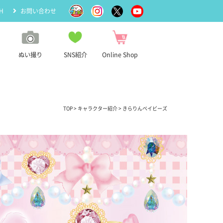
H
お問い合わせ
ぬい撮り
SNS紹介
Online Shop
TOP
>
キャラクター紹介
> きらりんベイビーズ