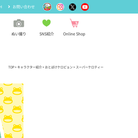
H
お問い合わせ
ぬい撮り
SNS紹介
Online Shop
TOP
>
キャラクター紹介
>
おとぼけケロピョン
> スーパーケロティー