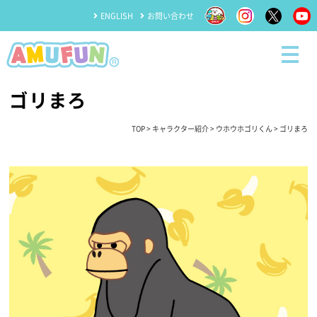
ENGLISH
お問い合わせ
ゴリまろ
TOP
>
キャラクター紹介
>
ウホウホゴリくん
> ゴリまろ