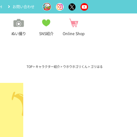
H
お問い合わせ
ぬい撮り
SNS紹介
Online Shop
TOP
>
キャラクター紹介
>
ウホウホゴリくん
> ゴリはる