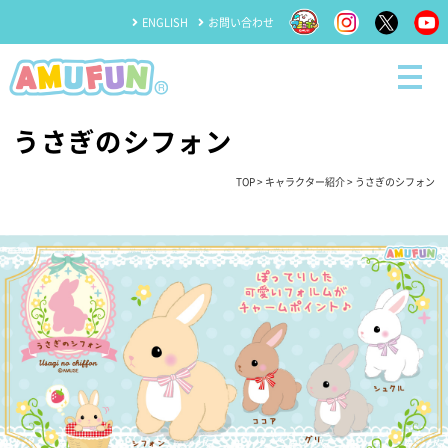
ENGLISH
お問い合わせ
うさぎのシフォン
TOP
>
キャラクター紹介
> うさぎのシフォン