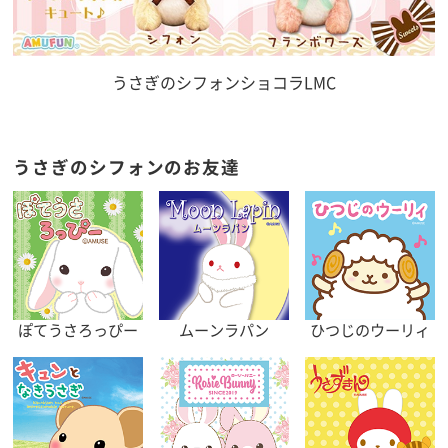
うさぎのシフォンショコラLMC
うさぎのシフォンのお友達
ぽてうさろっぴー
ムーンラパン
ひつじのウーリィ