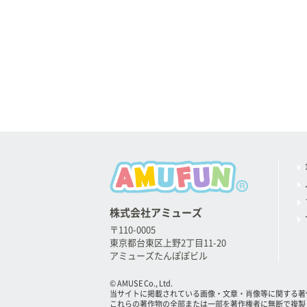
株式会社アミューズ
〒110-0005
東京都台東区上野2丁目11-20
アミューズたんぽぽビル
© AMUSE Co., Ltd.
当サイトに掲載されている画像・文章・肖像等に関する著
これらの著作物の全部または一部を著作権者に無断で複製