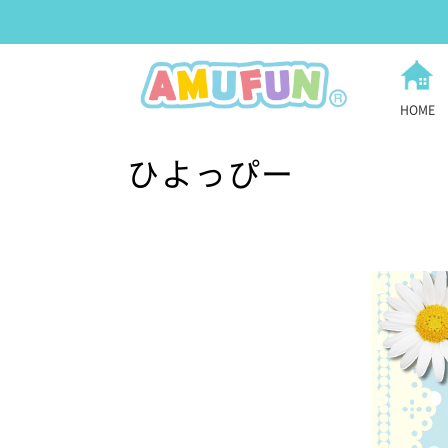
HOME
ひよっぴー