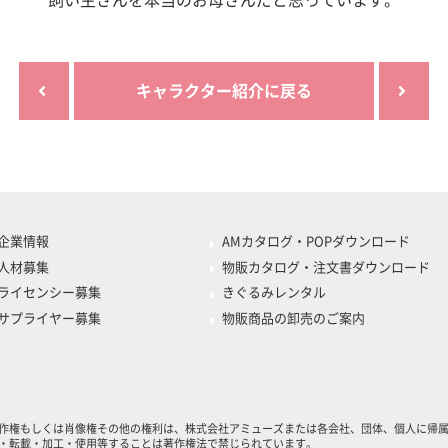
飼い主さんを本当のお母さんだと思っています。
キャラクター紹介に戻る
企業情報
AMカタログ・POPダウンロード
人材募集
物販カタログ・注文書ダウンロード
ライセンシー募集
きぐるみレンタル
サプライヤー募集
物販商品の卸売のご案内
作権もしくは肖像権その他の権利は、株式会社アミューズまたは各会社、団体、個人に帰
・転載・加工・使用等することは著作権法で禁じられています。