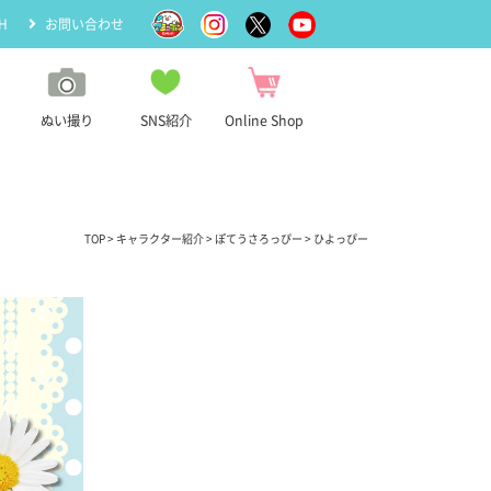
H
お問い合わせ
ぬい撮り
SNS紹介
Online Shop
TOP
>
キャラクター紹介
>
ぽてうさろっぴー
> ひよっぴー