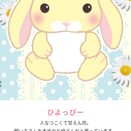
ひよっぴー
人なつこくて甘えん坊。