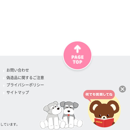
お問い合わせ
偽造品に関するご注意
プライバシーポリシー
サイトマップ
属しています。