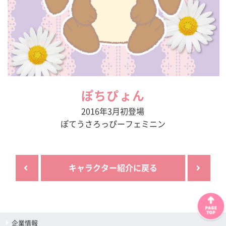
ぽちぴょん
2016年3月初登場
ぽてうさろっぴーフェミニン
キャラクター紹介に戻る
企業情報