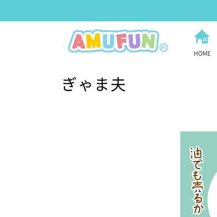
HOME
ぎゃま夫