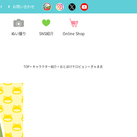
H
お問い合わせ
ぬい撮り
SNS紹介
Online Shop
TOP
>
キャラクター紹介
>
おとぼけケロピョン
> ぎゃま夫