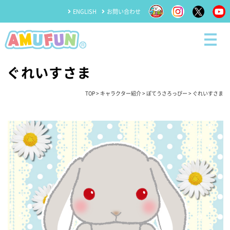
ENGLISH
お問い合わせ
ぐれいすさま
TOP
>
キャラクター紹介
>
ぽてうさろっぴー
> ぐれいすさま