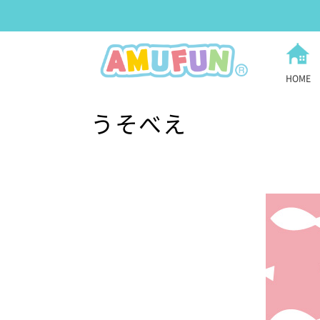
HOME
うそべえ