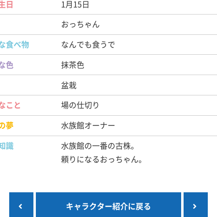
生日
1月15日
おっちゃん
な食べ物
なんでも食うで
な色
抹茶色
盆栽
なこと
場の仕切り
の夢
水族館オーナー
知識
水族館の一番の古株。
頼りになるおっちゃん。
キャラクター紹介に戻る