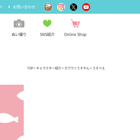
H
お問い合わせ
ぬい撮り
SNS紹介
Online Shop
TOP
>
キャラクター紹介
>
カワウソうそやん
> うそべえ