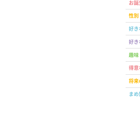
お誕
性別
好き
好き
趣味
得意
将来
まめ