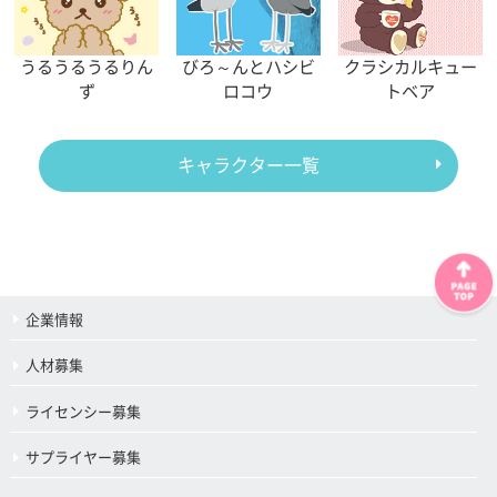
うるうるうるりん
びろ～んとハシビ
クラシカルキュー
ず
ロコウ
トベア
キャラクター一覧
企業情報
人材募集
ライセンシー募集
サプライヤー募集