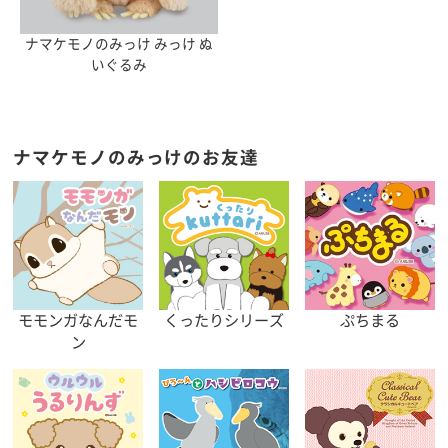
ナマケモノのみっけ みっけ ぬ
いぐるみ
ナマケモノのみっけのお友達
モモンガなんだモ
くったりシリーズ
ぷちまる
ン