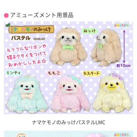
アミューズメント用景品
ナマケモノのみっけパステルLMC