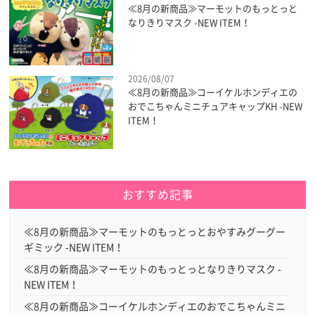
≪8月の新商品≫マーモットのもっとっと
なりきりマスク -NEW ITEM！
2026/08/07
≪8月の新商品≫コーイケルホンディエの
おでこちゃんミニチュアキャップKH -NEW
ITEM！
おすすめ記事
≪8月の新商品≫マーモットのもっとっとおやすみグーグー
ギミック -NEW ITEM！
≪8月の新商品≫マーモットのもっとっとなりきりマスク -
NEW ITEM！
≪8月の新商品≫コーイケルホンディエのおでこちゃんミニ