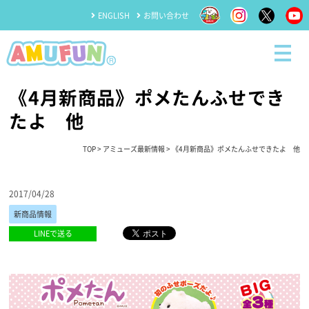
ENGLISH
お問い合わせ
《4月新商品》ポメたんふせでき
たよ 他
TOP
>
アミューズ最新情報
> 《4月新商品》ポメたんふせできたよ 他
2017/04/28
新商品情報
LINEで送る