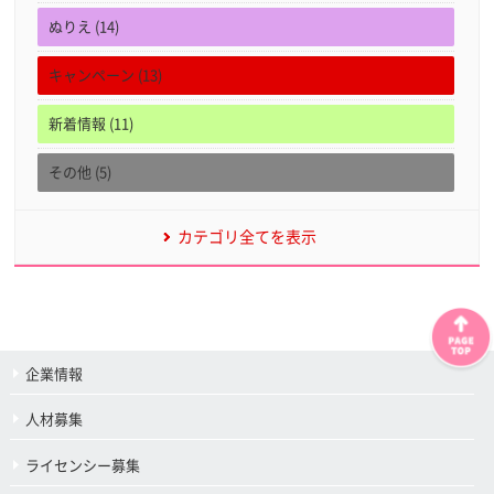
ぬりえ (14)
キャンペーン (13)
新着情報 (11)
その他 (5)
カテゴリ全てを表示
企業情報
人材募集
ライセンシー募集