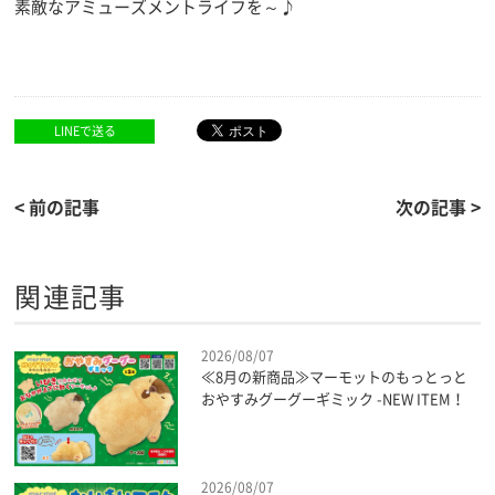
素敵なアミューズメントライフを～♪
LINEで送る
< 前の記事
次の記事 >
関連記事
2026/08/07
≪8月の新商品≫マーモットのもっとっと
おやすみグーグーギミック -NEW ITEM！
2026/08/07