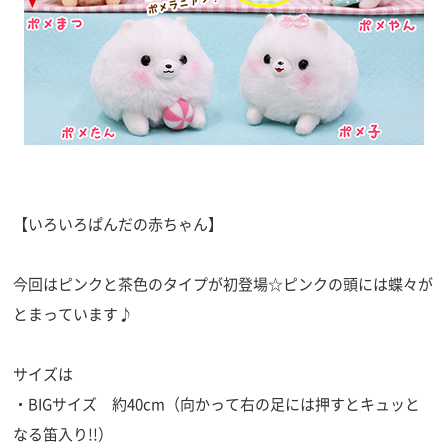
【いろいろぱんだの赤ちゃん】
今回はピンクと茶色のタイプが初登場☆ピンクの頭には蝶々が
とまっています♪
サイズは
・BIGサイズ 約40cm（向かって右の足には押すとキュッと
なる笛入り!!）