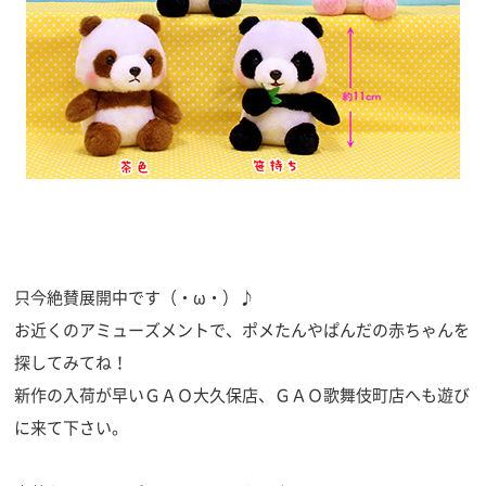
只今絶賛展開中です（・ω・）♪
お近くのアミューズメントで、ポメたんやぱんだの赤ちゃんを
探してみてね！
新作の入荷が早いＧＡＯ大久保店、ＧＡＯ歌舞伎町店へも遊び
に来て下さい。