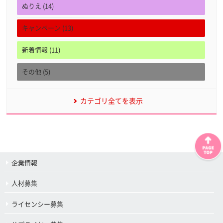
ぬりえ (14)
キャンペーン (13)
新着情報 (11)
その他 (5)
カテゴリ全てを表示
企業情報
人材募集
ライセンシー募集