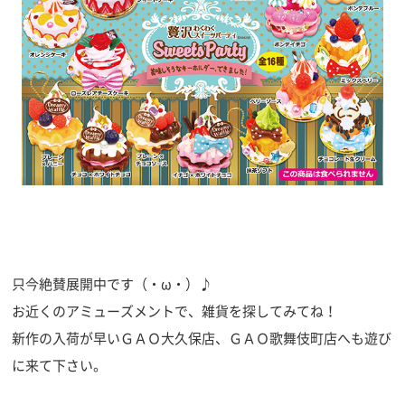
只今絶賛展開中です（・ω・）♪
お近くのアミューズメントで、雑貨を探してみてね！
新作の入荷が早いＧＡＯ大久保店、ＧＡＯ歌舞伎町店へも遊び
に来て下さい。