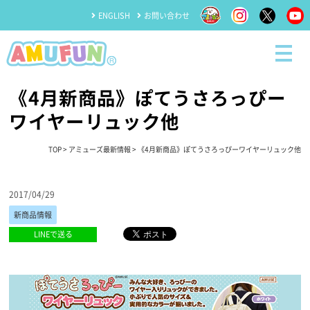
ENGLISH
お問い合わせ
《4月新商品》ぽてうさろっぴー
ワイヤーリュック他
TOP
>
アミューズ最新情報
> 《4月新商品》ぽてうさろっぴーワイヤーリュック他
2017/04/29
新商品情報
LINEで送る