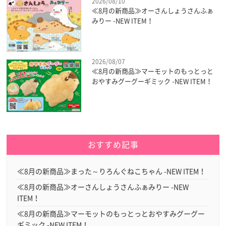
2026/08/10
≪8月の新商品≫オーさんしょうさんふぁ
みりー -NEW ITEM！
2026/08/07
≪8月の新商品≫マーモットのもっとっと
おやすみグーグーギミック -NEW ITEM！
おすすめ記事
≪8月の新商品≫まった～りろんぐねこちゃん -NEW ITEM！
≪8月の新商品≫オーさんしょうさんふぁみりー -NEW
ITEM！
≪8月の新商品≫マーモットのもっとっとおやすみグーグー
ギミック -NEW ITEM！