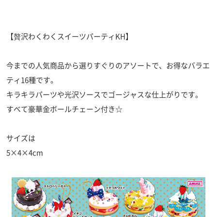
【贅沢わくわくスイーツパーティKH】
今までの人気商品から選りすぐりのアソートで、お得なバラエ
ティ16種です。
キラキラパーツや光沢ソースでゴージャスな仕上がりです。
すべて豪華金ボールチェーン付き☆
サイズは
5×4×4cm