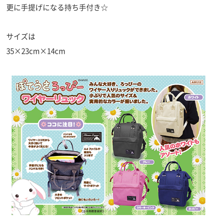
更に手提げになる持ち手付き☆
サイズは
35×23cm×14cm