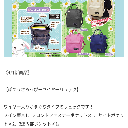
《4月新商品》
【ぽてうさろっぴーワイヤーリュック】
ワイヤー入りがまぐちタイプのリュックです！
メイン室×1、フロントファスナーポケット×1、サイドポケッ
ト×2、3連内部ポケット×1。