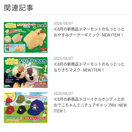
関連記事
2026/08/07
≪8月の新商品≫マーモットのもっとっと
おやすみグーグーギミック -NEW ITEM！
2026/08/07
≪8月の新商品≫マーモットのもっとっと
なりきりマスク -NEW ITEM！
2026/08/07
≪8月の新商品≫コーイケルホンディエの
おでこちゃんミニチュアキャップKH -NEW
ITEM！