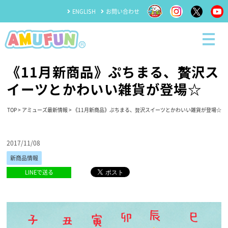
ENGLISH
お問い合わせ
《11月新商品》ぷちまる、贅沢ス
イーツとかわいい雑貨が登場☆
TOP
>
アミューズ最新情報
> 《11月新商品》ぷちまる、贅沢スイーツとかわいい雑貨が登場☆
2017/11/08
新商品情報
LINEで送る