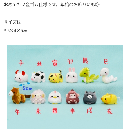
おめでたい金ゴム仕様です。年始のお飾りにも◎
サイズは
3.5×4×5㎝