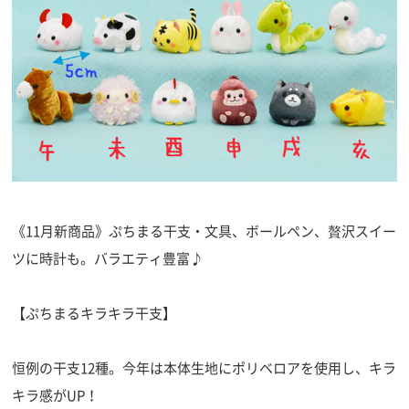
《11月新商品》ぷちまる干支・文具、ボールペン、贅沢スイー
ツに時計も。バラエティ豊富♪
【ぷちまるキラキラ干支】
恒例の干支12種。今年は本体生地にポリベロアを使用し、キラ
キラ感がUP！