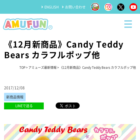
ENGLISH
お問い合わせ
《12月新商品》Candy Teddy
Bears カラフルポップ他
TOP
>
アミューズ最新情報
> 《12月新商品》Candy Teddy Bears カラフルポップ他
2017/12/08
新商品情報
LINEで送る