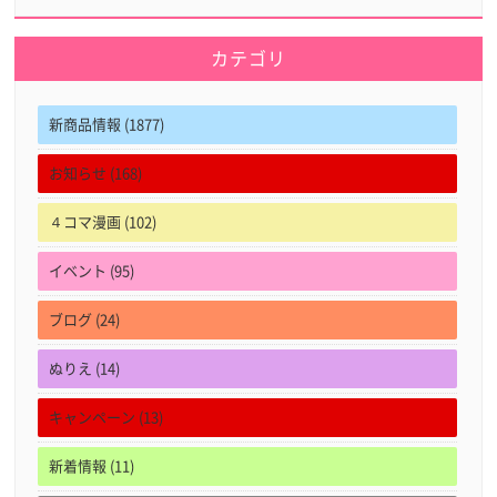
カテゴリ
新商品情報 (1877)
お知らせ (168)
４コマ漫画 (102)
イベント (95)
ブログ (24)
ぬりえ (14)
キャンペーン (13)
新着情報 (11)