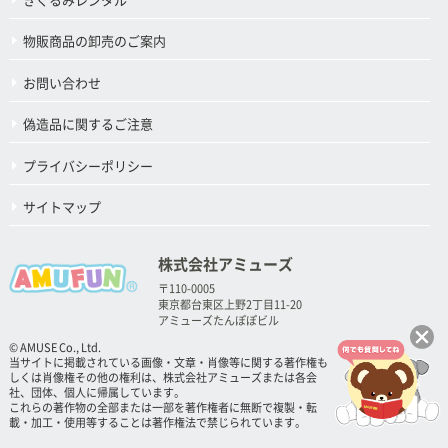
きぐるみレンタル
物販商品の卸売のご案内
お問い合わせ
偽造品に関するご注意
プライバシーポリシー
サイトマップ
株式会社アミューズ
〒110-0005
東京都台東区上野2丁目11-20
アミューズたんぽぽビル
© AMUSE Co., Ltd.
当サイトに掲載されている画像・文章・肖像等に関する著作権も
しくは肖像権その他の権利は、株式会社アミューズまたは各会
社、団体、個人に帰属しています。
これらの著作物の全部または一部を著作権者に無断で複製・転
載・加工・使用等することは著作権法で禁じられています。