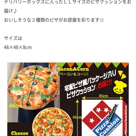
デリバリーボックスに入ったＬＬサイズのピザクッションをお
届け♪
おいしそうな２種類のピザがお部屋を彩ります☆
サイズは
48×48×8cm