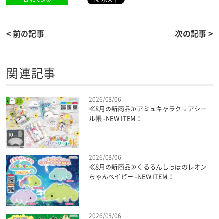
< 前の記事
次の記事 >
関連記事
2026/08/06
≪8月の新商品≫アミュキャラクリアシー
ル帳 -NEW ITEM！
2026/08/06
≪8月の新商品≫くるるんしっぽのレオン
ちゃんベイビー -NEW ITEM！
2026/08/06