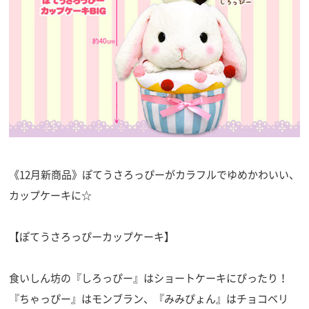
《12月新商品》ぽてうさろっぴーがカラフルでゆめかわいい、
カップケーキに☆
【ぽてうさろっぴーカップケーキ】
食いしん坊の『しろっぴー』はショートケーキにぴったり！
『ちゃっぴー』はモンブラン、『みみぴょん』はチョコベリ