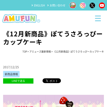
ENGLISH
お問い合わせ
《12月新商品》ぽてうさろっぴー
カップケーキ
TOP
>
アミューズ最新情報
> 《12月新商品》ぽてうさろっぴーカップケーキ
2017/12/25
新商品情報
LINEで送る