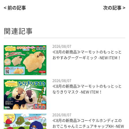
< 前の記事
次の記事 >
関連記事
2026/08/07
≪8月の新商品≫マーモットのもっとっと
おやすみグーグーギミック -NEW ITEM！
2026/08/07
≪8月の新商品≫マーモットのもっとっと
なりきりマスク -NEW ITEM！
2026/08/07
≪8月の新商品≫コーイケルホンディエの
おでこちゃんミニチュアキャップKH -NEW