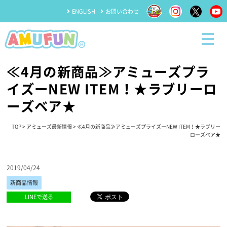
ENGLISH
お問い合わせ
≪4月の新商品≫アミューズプラ
イズーNEW ITEM！★ラブリーロ
ーズベア★
TOP
>
アミューズ最新情報
> ≪4月の新商品≫アミューズプライズーNEW ITEM！★ラブリー
ローズベア★
2019/04/24
新商品情報
LINEで送る