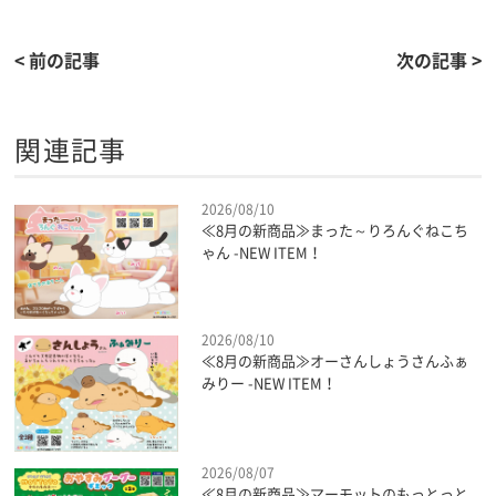
< 前の記事
次の記事 >
関連記事
2026/08/10
≪8月の新商品≫まった～りろんぐねこち
ゃん -NEW ITEM！
2026/08/10
≪8月の新商品≫オーさんしょうさんふぁ
みりー -NEW ITEM！
2026/08/07
≪8月の新商品≫マーモットのもっとっと