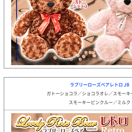
ラブリーローズベアレトロ JB
ガトーショコラ／ショコラオレ／スモーキ
スモーキーピンクルー／ミルク