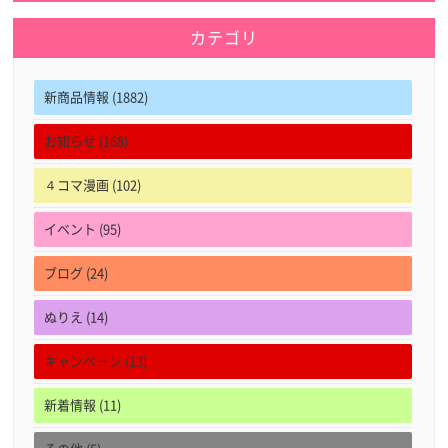
カテゴリ
新商品情報 (1882)
お知らせ (168)
４コマ漫画 (102)
イベント (95)
ブログ (24)
ぬりえ (14)
キャンペーン (13)
新着情報 (11)