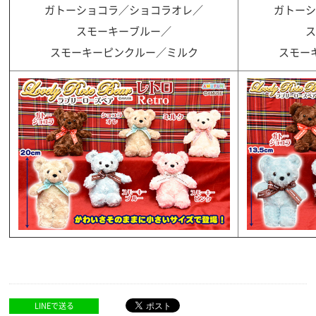
ガトーショコラ／ショコラオレ／
ガトーシ
スモーキーブルー／
ス
スモーキーピンクルー／ミルク
スモー
LINEで送る