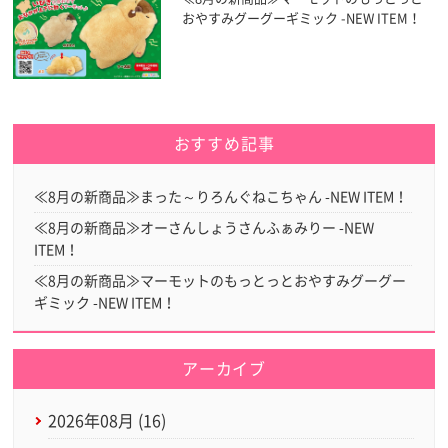
おやすみグーグーギミック -NEW ITEM！
おすすめ記事
≪8月の新商品≫まった～りろんぐねこちゃん -NEW ITEM！
≪8月の新商品≫オーさんしょうさんふぁみりー -NEW
ITEM！
≪8月の新商品≫マーモットのもっとっとおやすみグーグー
ギミック -NEW ITEM！
アーカイブ
2026年08月 (16)