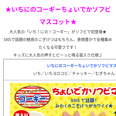
★いちにのコーギーちょいでかソフビ
マスコット★
大人気の「いち！にの！コーギー」がソフビで初登場★
SNSで話題の魅惑のこぎけつはもちろん、表情豊かで全種集め
たくなる可愛さです！
キッズに大人気の押すとピーっと鳴る笛入り仕様♪
いちにのコーギーちょいでかソフビマ
いち／いちヨロコビ／チャッキー／むぎちゃん