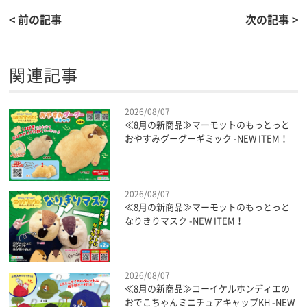
< 前の記事
次の記事 >
関連記事
2026/08/07
≪8月の新商品≫マーモットのもっとっと
おやすみグーグーギミック -NEW ITEM！
2026/08/07
≪8月の新商品≫マーモットのもっとっと
なりきりマスク -NEW ITEM！
2026/08/07
≪8月の新商品≫コーイケルホンディエの
おでこちゃんミニチュアキャップKH -NEW