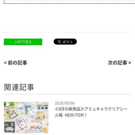
LINEで送る
< 前の記事
次の記事 >
関連記事
2026/08/06
≪8月の新商品≫アミュキャラクリアシー
ル帳 -NEW ITEM！