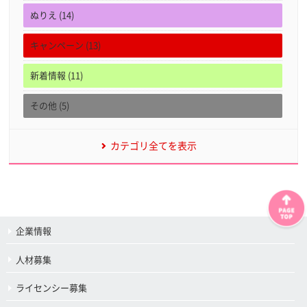
ぬりえ (14)
キャンペーン (13)
新着情報 (11)
その他 (5)
カテゴリ全てを表示
企業情報
人材募集
ライセンシー募集