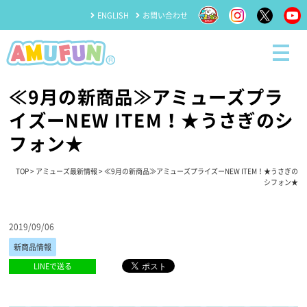
ENGLISH
お問い合わせ
≪9月の新商品≫アミューズプラ
イズーNEW ITEM！★うさぎのシ
フォン★
TOP
>
アミューズ最新情報
> ≪9月の新商品≫アミューズプライズーNEW ITEM！★うさぎの
シフォン★
2019/09/06
新商品情報
LINEで送る