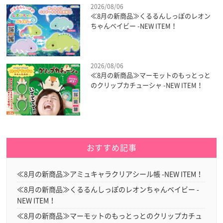
2026/08/06
≪8月の新商品≫くるるんしっぽのレオン
ちゃんベイビー -NEW ITEM！
2026/08/06
≪8月の新商品≫マーモットのもっとっと
のクリップカチューシャ -NEW ITEM！
おすすめ記事
≪8月の新商品≫アミュキャラクリアシール帳 -NEW ITEM！
≪8月の新商品≫くるるんしっぽのレオンちゃんベイビー -
NEW ITEM！
≪8月の新商品≫マーモットのもっとっとのクリップカチュ