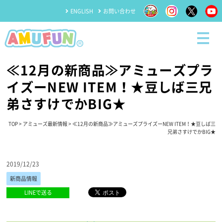
ENGLISH
お問い合わせ
≪12月の新商品≫アミューズプラ
イズーNEW ITEM！★豆しば三兄
弟さすけでかBIG★
TOP
>
アミューズ最新情報
> ≪12月の新商品≫アミューズプライズーNEW ITEM！★豆しば三
兄弟さすけでかBIG★
2019/12/23
新商品情報
LINEで送る