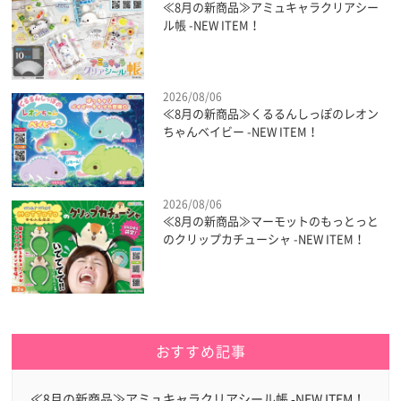
≪8月の新商品≫アミュキャラクリアシー
ル帳 -NEW ITEM！
2026/08/06
≪8月の新商品≫くるるんしっぽのレオン
ちゃんベイビー -NEW ITEM！
2026/08/06
≪8月の新商品≫マーモットのもっとっと
のクリップカチューシャ -NEW ITEM！
おすすめ記事
≪8月の新商品≫アミュキャラクリアシール帳 -NEW ITEM！