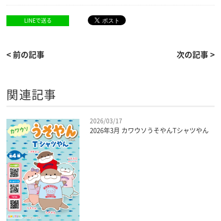
LINEで送る
< 前の記事
次の記事 >
関連記事
2026/03/17
2026年3月 カワウソうそやんTシャツやん