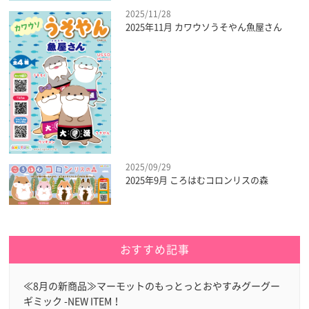
2025/11/28
2025年11月 カワウソうそやん魚屋さん
2025/09/29
2025年9月 ころはむコロンリスの森
おすすめ記事
≪8月の新商品≫マーモットのもっとっとおやすみグーグー
ギミック -NEW ITEM！