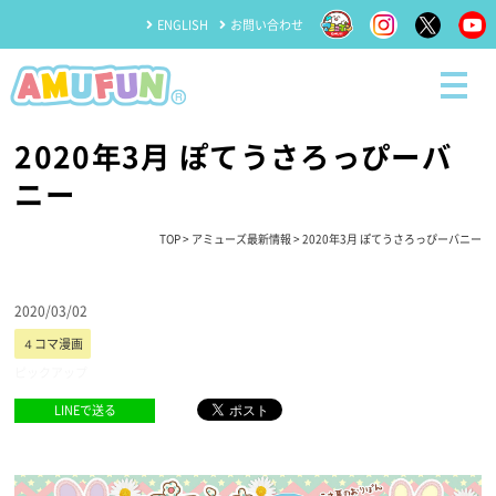
ENGLISH
お問い合わせ
2020年3月 ぽてうさろっぴーバ
ニー
TOP
>
アミューズ最新情報
> 2020年3月 ぽてうさろっぴーバニー
2020/03/02
４コマ漫画
ピックアップ
LINEで送る