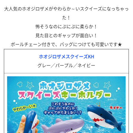
大人気のホオジロザメがやわらか～いスクイーズになっちゃっ
た！
怖そうなのにぷにぷに柔らか！
見た目とのギャップが面白い！
ボールチェーン付きで、バッグにつけても可愛いです★
ホオジロザメスクイーズKH
グレー／パープル／ネイビー