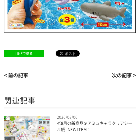
LINEで送る
< 前の記事
次の記事 >
関連記事
2026/08/06
≪8月の新商品≫アミュキャラクリアシー
ル帳 -NEW ITEM！