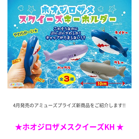
4月発売のアミューズプライズ新商品をご紹介します!!
★ホオジロザメスクイーズKH ★