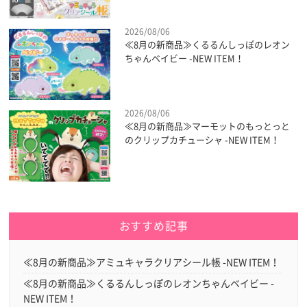
2026/08/06
≪8月の新商品≫くるるんしっぽのレオン
ちゃんベイビー -NEW ITEM！
2026/08/06
≪8月の新商品≫マーモットのもっとっと
のクリップカチューシャ -NEW ITEM！
おすすめ記事
≪8月の新商品≫アミュキャラクリアシール帳 -NEW ITEM！
≪8月の新商品≫くるるんしっぽのレオンちゃんベイビー -
NEW ITEM！