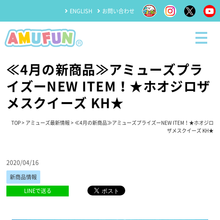
ENGLISH
お問い合わせ
≪4月の新商品≫アミューズプラ
イズーNEW ITEM！★ホオジロザ
メスクイーズ KH★
TOP
>
アミューズ最新情報
> ≪4月の新商品≫アミューズプライズーNEW ITEM！★ホオジロ
ザメスクイーズ KH★
2020/04/16
新商品情報
LINEで送る