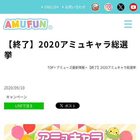
ENGLISH
お問い合わせ
【終了】2020アミュキャラ総選
挙
TOP
>
アミューズ最新情報
> 【終了】2020アミュキャラ総選挙
2020/09/10
キャンペーン
LINEで送る