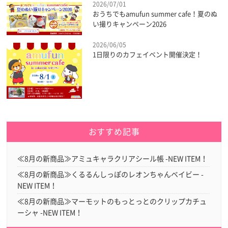
2026/07/01
おうちでもamufun summer cafe！夏のぬ
い撮りキャンペーン2026
2026/06/05
1日限りのカフェイベント開催決定！
おすすめ記事
≪8月の新商品≫アミュキャラクリアシール帳 -NEW ITEM！
≪8月の新商品≫くるるんしっぽのレオンちゃんベイビー -
NEW ITEM！
≪8月の新商品≫マーモットのもっとっとのクリップカチュ
ーシャ -NEW ITEM！