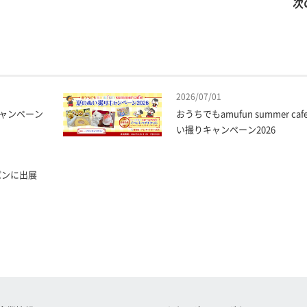
次
2026/07/01
ャンペーン
おうちでもamufun summer ca
い撮りキャンペーン2026
パンに出展