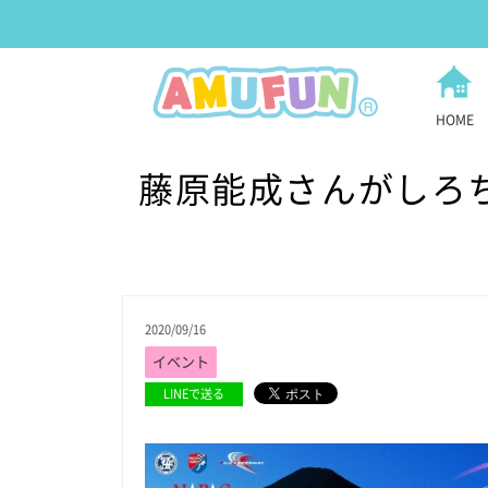
HOME
藤原能成さんがしろ
2020/09/16
イベント
LINEで送る