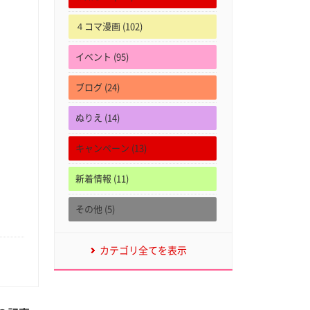
４コマ漫画 (102)
イベント (95)
ブログ (24)
ぬりえ (14)
キャンペーン (13)
新着情報 (11)
その他 (5)
カテゴリ全てを表示