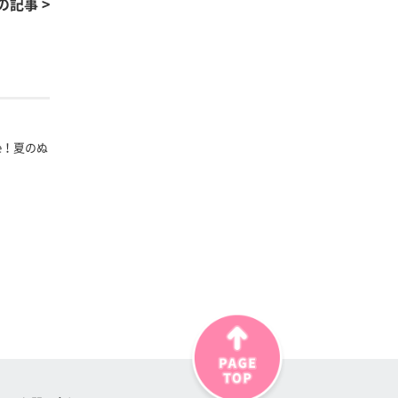
の記事 >
fe！夏のぬ