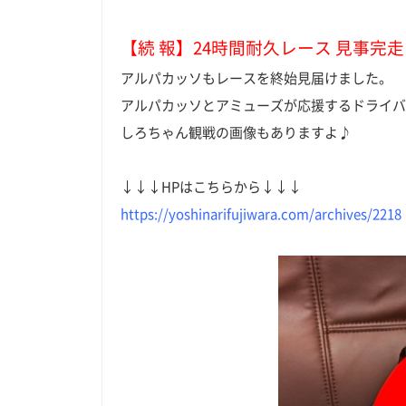
【続 報】24時間耐久レース 見事完
アルパカッソもレースを終始見届けました。
アルパカッソとアミューズが応援するドライバ
しろちゃん観戦の画像もありますよ♪
↓↓↓HPはこちらから↓↓↓
https://yoshinarifujiwara.com/archives/2218