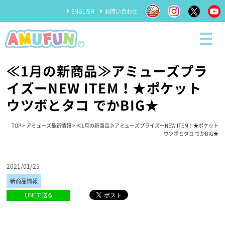
ENGLISH
お問い合わせ
≪1月の新商品≫アミューズプラ
イズーNEW ITEM！★ポケット
ウツボとタコ でかBIG★
TOP
>
アミューズ最新情報
> ≪1月の新商品≫アミューズプライズーNEW ITEM！★ポケット
ウツボとタコ でかBIG★
2021/01/25
新商品情報
LINEで送る