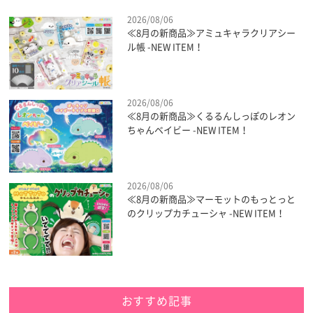
2026/08/06
≪8月の新商品≫アミュキャラクリアシー
ル帳 -NEW ITEM！
2026/08/06
≪8月の新商品≫くるるんしっぽのレオン
ちゃんベイビー -NEW ITEM！
2026/08/06
≪8月の新商品≫マーモットのもっとっと
のクリップカチューシャ -NEW ITEM！
おすすめ記事