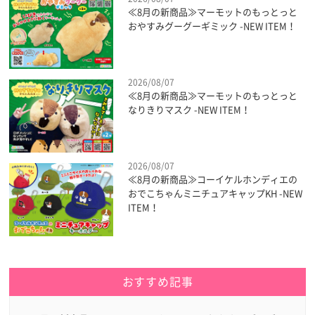
≪8月の新商品≫マーモットのもっとっと
おやすみグーグーギミック -NEW ITEM！
2026/08/07
≪8月の新商品≫マーモットのもっとっと
なりきりマスク -NEW ITEM！
2026/08/07
≪8月の新商品≫コーイケルホンディエの
おでこちゃんミニチュアキャップKH -NEW
ITEM！
おすすめ記事