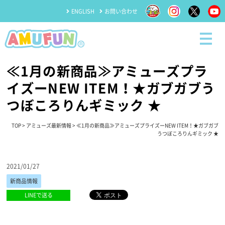
ENGLISH
お問い合わせ
≪1月の新商品≫アミューズプラ
イズーNEW ITEM！★ガブガブう
つぼころりんギミック ★
TOP
>
アミューズ最新情報
> ≪1月の新商品≫アミューズプライズーNEW ITEM！★ガブガブ
うつぼころりんギミック ★
2021/01/27
新商品情報
LINEで送る