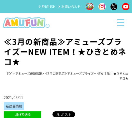
ENGLISH
お問い合わせ
≪3月の新商品≫アミューズプラ
イズーNEW ITEM！★ひきとめネ
コ★
TOP
>
アミューズ最新情報
> ≪3月の新商品≫アミューズプライズーNEW ITEM！★ひきとめ
ネコ★
2021/03/11
新商品情報
LINEで送る