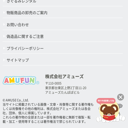
きぐるみレンタル
物販商品の卸売のご案内
お問い合わせ
偽造品に関するご注意
プライバシーポリシー
サイトマップ
株式会社アミューズ
〒110-0005
東京都台東区上野2丁目11-20
アミューズたんぽぽビル
© AMUSE Co., Ltd.
当サイトに掲載されている画像・文章・肖像等に関する著作権も
しくは肖像権その他の権利は、株式会社アミューズまたは各会
社、団体、個人に帰属しています。
これらの著作物の全部または一部を著作権者に無断で複製・転
載・加工・使用等することは著作権法で禁じられています。