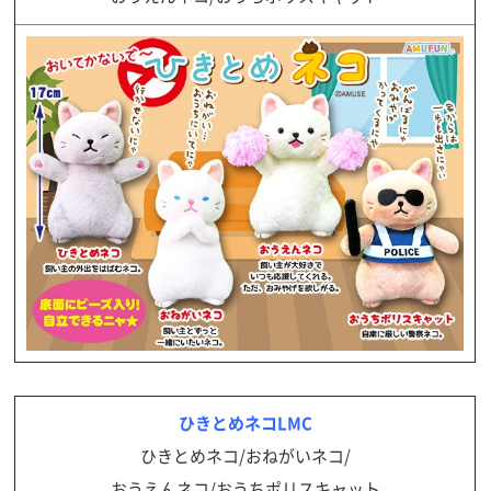
ひきとめネコLMC
ひきとめネコ/おねがいネコ/
おうえんネコ/おうちポリスキャット