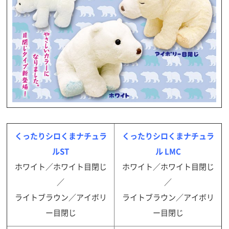
くったりシロくまナチュラ
くったりシロくまナチュラ
ルST
ル LMC
ホワイト／ホワイト目閉じ
ホワイト／ホワイト目閉じ
／
／
ライトブラウン／アイボリ
ライトブラウン／アイボリ
ー目閉じ
ー目閉じ