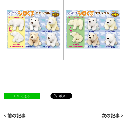
LINEで送る
< 前の記事
次の記事 >