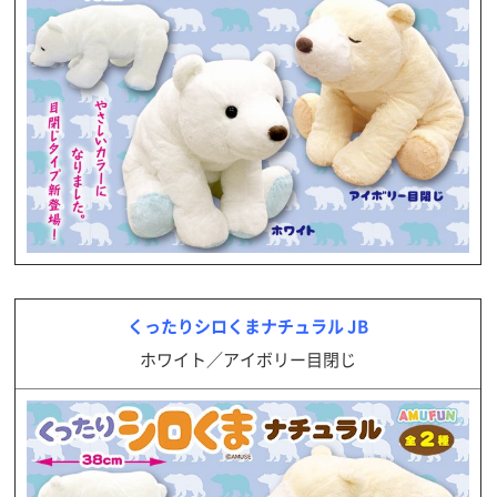
くったりシロくまナチュラル JB
ホワイト／アイボリー目閉じ