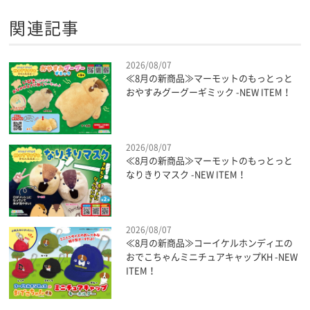
関連記事
2026/08/07
≪8月の新商品≫マーモットのもっとっと
おやすみグーグーギミック -NEW ITEM！
2026/08/07
≪8月の新商品≫マーモットのもっとっと
なりきりマスク -NEW ITEM！
2026/08/07
≪8月の新商品≫コーイケルホンディエの
おでこちゃんミニチュアキャップKH -NEW
ITEM！