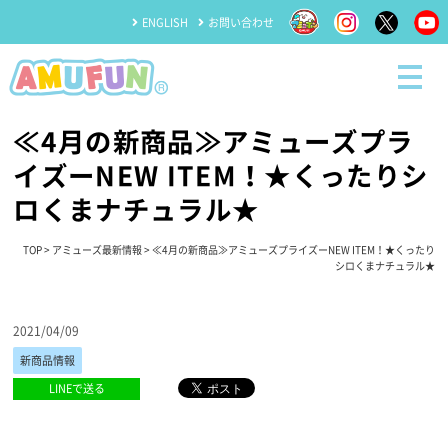
ENGLISH
お問い合わせ
≪4月の新商品≫アミューズプラ
イズーNEW ITEM！★くったりシ
ロくまナチュラル★
TOP
>
アミューズ最新情報
> ≪4月の新商品≫アミューズプライズーNEW ITEM！★くったり
シロくまナチュラル★
2021/04/09
新商品情報
LINEで送る