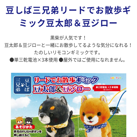
豆しば三兄弟リードでお散歩ギ
ミック豆太郎＆豆ジロー
黒柴が人気です！
豆太郎＆豆ジローと一緒にお散歩してるような気分になれる！
たのしいリモコンギミックです。
●単三乾電池×3本使用 ●屋外ではご使用になれません。