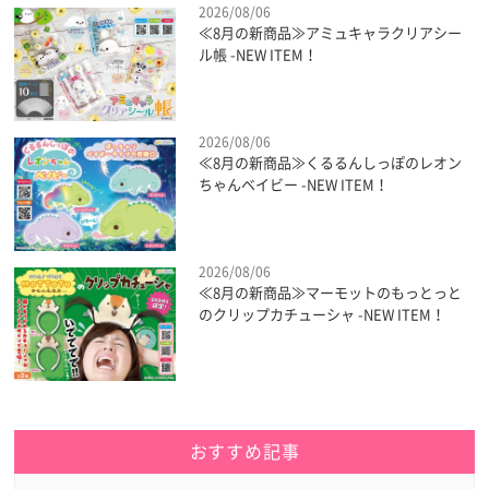
2026/08/06
≪8月の新商品≫アミュキャラクリアシー
ル帳 -NEW ITEM！
2026/08/06
≪8月の新商品≫くるるんしっぽのレオン
ちゃんベイビー -NEW ITEM！
2026/08/06
≪8月の新商品≫マーモットのもっとっと
のクリップカチューシャ -NEW ITEM！
おすすめ記事