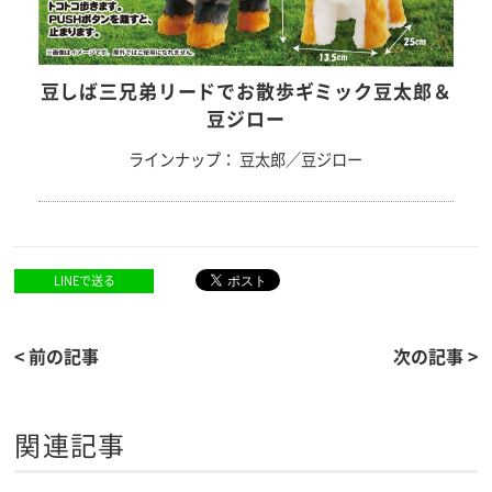
豆しば三兄弟リードでお散歩ギミック豆太郎＆
豆ジロー
ラインナップ： 豆太郎／豆ジロー
LINEで送る
< 前の記事
次の記事 >
関連記事