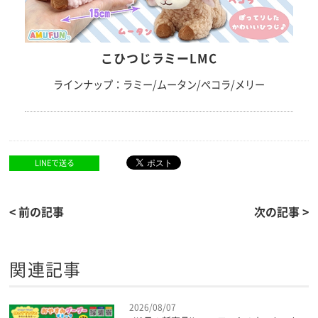
こひつじラミーLMC
ラインナップ：ラミー/ムータン/ぺコラ/メリー
LINEで送る
< 前の記事
次の記事 >
関連記事
2026/08/07