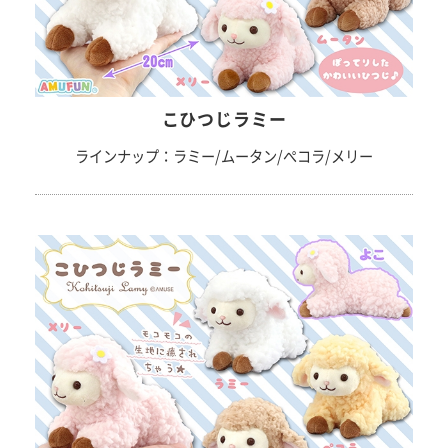
こひつじラミー
ラインナップ：ラミー/ムータン/ぺコラ/メリー