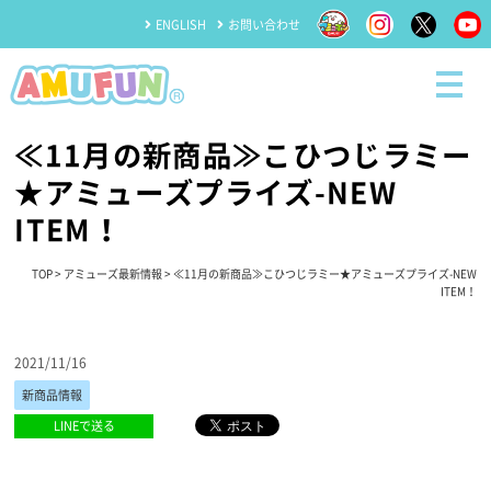
ENGLISH
お問い合わせ
≪11月の新商品≫こひつじラミー
★アミューズプライズ-NEW
ITEM！
TOP
>
アミューズ最新情報
> ≪11月の新商品≫こひつじラミー★アミューズプライズ-NEW
ITEM！
2021/11/16
新商品情報
LINEで送る