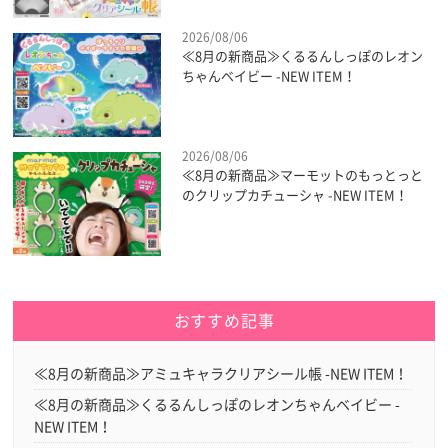
2026/08/06
≪8月の新商品≫くるるんしっぽのレオン
ちゃんベイビー -NEW ITEM！
2026/08/06
≪8月の新商品≫マーモットのもっとっと
のクリップカチューシャ -NEW ITEM！
おすすめ記事
≪8月の新商品≫アミュキャラクリアシール帳 -NEW ITEM！
≪8月の新商品≫くるるんしっぽのレオンちゃんベイビー -
NEW ITEM！