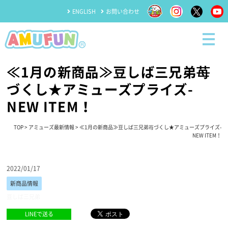
ENGLISH
お問い合わせ
≪1月の新商品≫豆しば三兄弟苺
づくし★アミューズプライズ-
NEW ITEM！
TOP
>
アミューズ最新情報
> ≪1月の新商品≫豆しば三兄弟苺づくし★アミューズプライズ-
NEW ITEM！
2022/01/17
新商品情報
豆しば三兄弟
LINEで送る