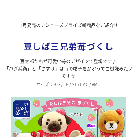
1月発売のアミューズプライズ新商品をご紹介!!
豆しば三兄弟苺づくし
豆太郎たちが可愛い苺のデザインで登場です♪
「パグ兵衛」と「さすけ」は苺の帽子をかぶってご機嫌みたい
です☆
サイズ：BIG / JB / ST / LMC / VMC