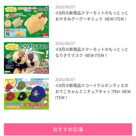
2026/08/07
≪8月の新商品≫マーモットのもっとっと
おやすみグーグーギミック -NEW ITEM！
2026/08/07
≪8月の新商品≫マーモットのもっとっと
なりきりマスク -NEW ITEM！
2026/08/07
≪8月の新商品≫コーイケルホンディエの
おでこちゃんミニチュアキャップKH -NEW
ITEM！
おすすめ記事