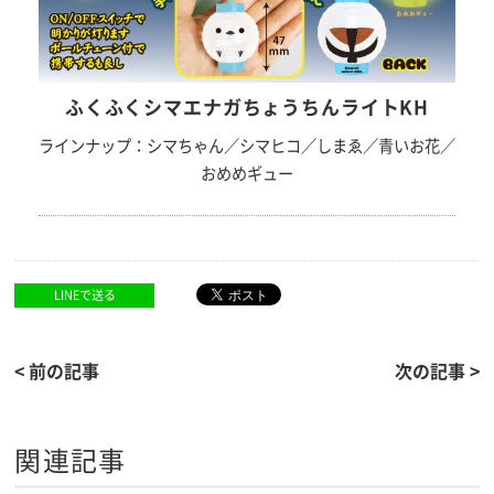
ふくふくシマエナガちょうちんライトKH
ラインナップ：シマちゃん／シマヒコ／しまゑ／青いお花／
おめめギュー
LINEで送る
< 前の記事
次の記事 >
関連記事