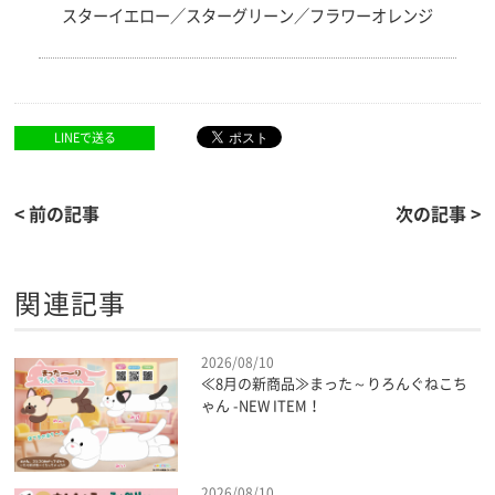
スターイエロー／スターグリーン／フラワーオレンジ
LINEで送る
< 前の記事
次の記事 >
関連記事
2026/08/10
≪8月の新商品≫まった～りろんぐねこち
ゃん -NEW ITEM！
2026/08/10