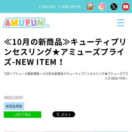
ENGLISH
お問い合わせ
≪10月の新商品≫キューティプリ
ンセスリング★アミューズプライ
ズ-NEW ITEM！
TOP
>
アミューズ最新情報
> ≪10月の新商品≫キューティプリンセスリング★アミューズプラ
イズ-NEW ITEM！
2022/10/07
新商品情報
LINEで送る