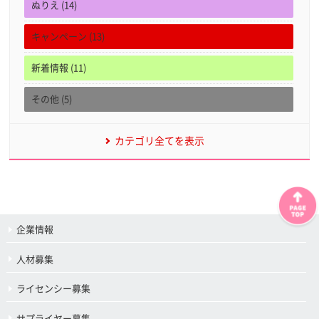
ぬりえ (14)
キャンペーン (13)
新着情報 (11)
その他 (5)
カテゴリ全てを表示
企業情報
人材募集
ライセンシー募集
サプライヤー募集