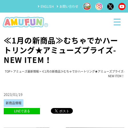
ENGLISH
お問い合わせ
≪1月の新商品≫むちゃでかハー
トリング★アミューズプライズ-
NEW ITEM！
TOP
>
アミューズ最新情報
> ≪1月の新商品≫むちゃでかハートリング★アミューズプライズ-
NEW ITEM！
2023/01/19
新商品情報
LINEで送る