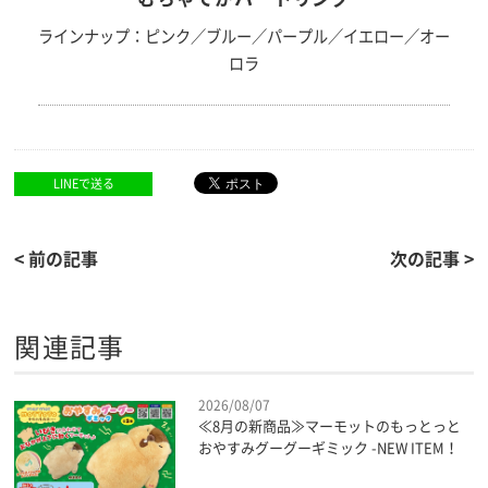
ラインナップ：ピンク／ブルー／パープル／イエロー／オー
ロラ
LINEで送る
< 前の記事
次の記事 >
関連記事
2026/08/07
≪8月の新商品≫マーモットのもっとっと
おやすみグーグーギミック -NEW ITEM！