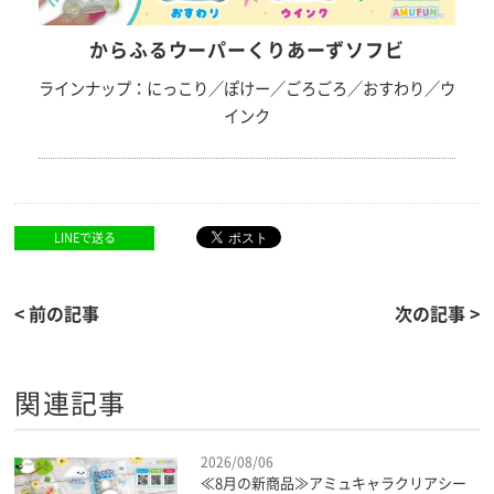
からふるウーパーくりあーずソフビ
ラインナップ：にっこり／ぽけー／ごろごろ／おすわり／ウ
インク
LINEで送る
< 前の記事
次の記事 >
関連記事
2026/08/06
≪8月の新商品≫アミュキャラクリアシー