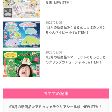
ル帳 -NEW ITEM！
2026/08/06
≪8月の新商品≫くるるんしっぽのレオン
ちゃんベイビー -NEW ITEM！
2026/08/06
≪8月の新商品≫マーモットのもっとっと
のクリップカチューシャ -NEW ITEM！
おすすめ記事
≪8月の新商品≫アミュキャラクリアシール帳 -NEW ITEM！