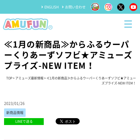
ENGLISH
お問い合わせ
≪1月の新商品≫からふるウーパ
ーくりあーずソフビ★アミューズ
プライズ-NEW ITEM！
TOP
>
アミューズ最新情報
> ≪1月の新商品≫からふるウーパーくりあーずソフビ★アミュー
ズプライズ-NEW ITEM！
2023/01/26
新商品情報
LINEで送る