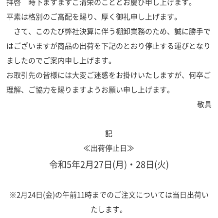
拝啓 時下ますますご清栄のこととお慶び申し上げます。
平素は格別のご高配を賜り、厚く御礼申し上げます。
さて、このたび弊社決算に伴う棚卸業務のため、誠に勝手で
はございますが商品の出荷を下記のとおり停止する運びとなり
ましたのでご案内申し上げます。
お取引先の皆様には大変ご迷惑をお掛けいたしますが、何卒ご
理解、ご協力を賜りますようお願い申し上げます。
敬具
記
≪出荷停止日≫
令和5年2月27日(月)・28日(火)
※2月24日(金)の午前11時までのご注文については当日出荷い
たします。