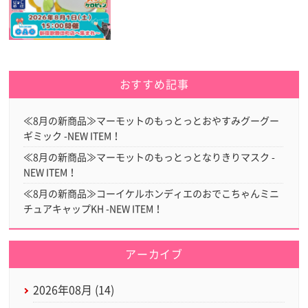
おすすめ記事
≪8月の新商品≫マーモットのもっとっとおやすみグーグー
ギミック -NEW ITEM！
≪8月の新商品≫マーモットのもっとっとなりきりマスク -
NEW ITEM！
≪8月の新商品≫コーイケルホンディエのおでこちゃんミニ
チュアキャップKH -NEW ITEM！
アーカイブ
2026年08月 (14)