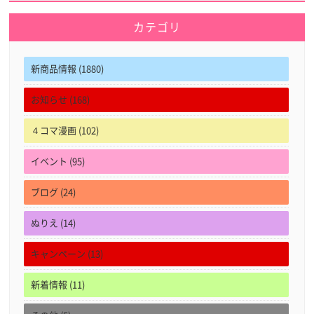
カテゴリ
新商品情報 (1880)
お知らせ (168)
４コマ漫画 (102)
イベント (95)
ブログ (24)
ぬりえ (14)
キャンペーン (13)
新着情報 (11)