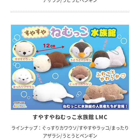
アザラシ/うとうとペンギン
すやすやねむっこ水族館 LMC
ラインナップ：ぐっすりカワウソ/すやすやラッコ/まったり
アザラシ/うとうとペンギン