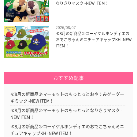
なりきりマスク -NEW ITEM！
2026/08/07
≪8月の新商品≫コーイケルホンディエの
おでこちゃんミニチュアキャップKH -NEW
ITEM！
おすすめ記事
≪8月の新商品≫マーモットのもっとっとおやすみグーグー
ギミック -NEW ITEM！
≪8月の新商品≫マーモットのもっとっとなりきりマスク -
NEW ITEM！
≪8月の新商品≫コーイケルホンディエのおでこちゃんミニ
チュアキャップKH -NEW ITEM！