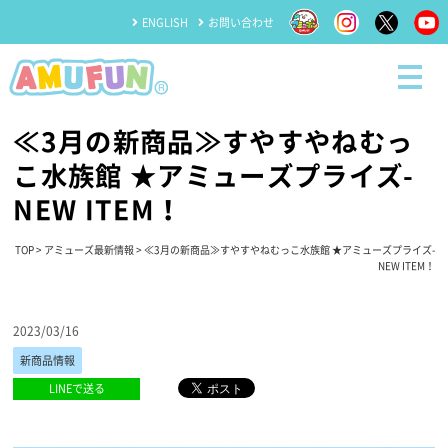
ENGLISH
お問い合わせ
≪3月の新商品≫すやすやねむっ
こ水族館 ★アミューズプライズ-
NEW ITEM！
TOP
>
アミューズ最新情報
> ≪3月の新商品≫すやすやねむっこ水族館 ★アミューズプライズ-
NEW ITEM！
2023/03/16
新商品情報
LINEで送る