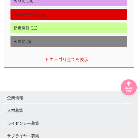
ぬりえ (14)
キャンペーン (13)
新着情報 (11)
その他 (5)
カテゴリ全てを表示
企業情報
人材募集
ライセンシー募集
サプライヤー募集