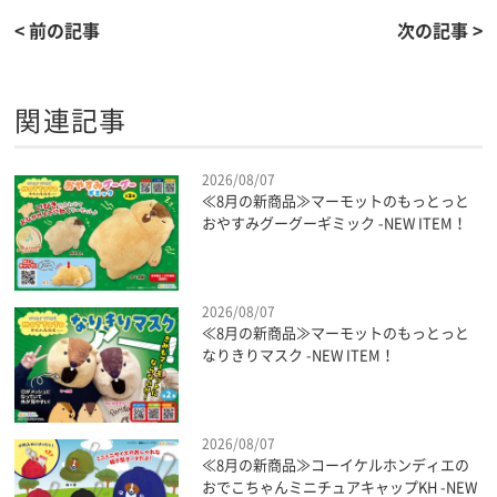
< 前の記事
次の記事 >
関連記事
2026/08/07
≪8月の新商品≫マーモットのもっとっと
おやすみグーグーギミック -NEW ITEM！
2026/08/07
≪8月の新商品≫マーモットのもっとっと
なりきりマスク -NEW ITEM！
2026/08/07
≪8月の新商品≫コーイケルホンディエの
おでこちゃんミニチュアキャップKH -NEW