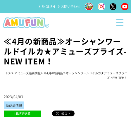
ENGLISH
お問い合わせ
≪4月の新商品≫オーシャンワー
ルドイルカ★アミューズプライズ-
NEW ITEM！
TOP
>
アミューズ最新情報
> ≪4月の新商品≫オーシャンワールドイルカ★アミューズプライ
ズ-NEW ITEM！
2023/04/03
新商品情報
LINEで送る