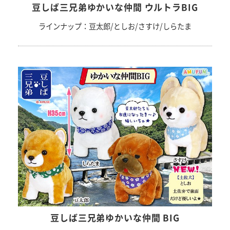
豆しば三兄弟ゆかいな仲間 ウルトラBIG
ラインナップ：豆太郎/としお/さすけ/しらたま
豆しば三兄弟ゆかいな仲間 BIG