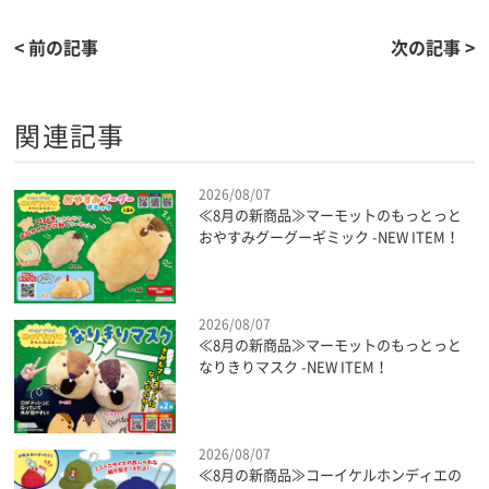
< 前の記事
次の記事 >
関連記事
2026/08/07
≪8月の新商品≫マーモットのもっとっと
おやすみグーグーギミック -NEW ITEM！
2026/08/07
≪8月の新商品≫マーモットのもっとっと
なりきりマスク -NEW ITEM！
2026/08/07
≪8月の新商品≫コーイケルホンディエの