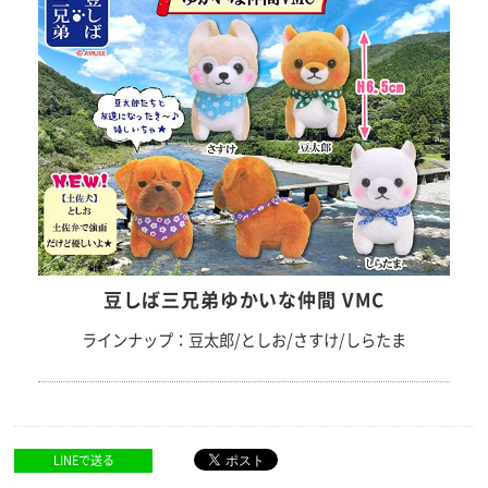
豆しば三兄弟ゆかいな仲間 VMC
ラインナップ：豆太郎/としお/さすけ/しらたま
LINEで送る