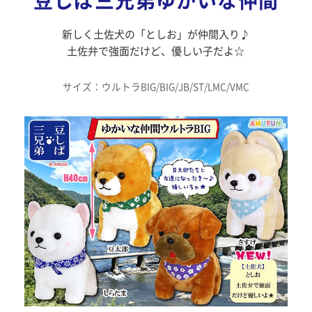
豆しば三兄弟ゆかいな仲間
新しく土佐犬の「としお」が仲間入り♪
土佐弁で強面だけど、優しい子だよ☆
サイズ：ウルトラBIG/BIG/JB/ST/LMC/VMC