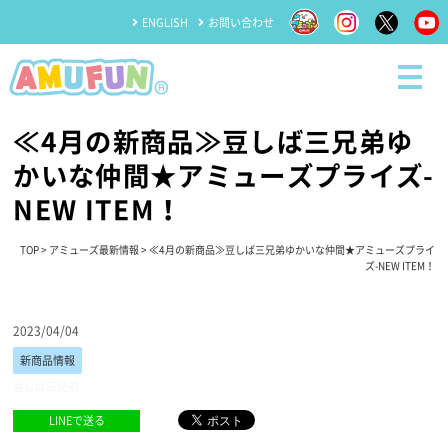
ENGLISH
お問い合わせ
≪4月の新商品≫豆しば三兄弟ゆ
かいな仲間★アミューズプライズ-
NEW ITEM！
TOP
>
アミューズ最新情報
> ≪4月の新商品≫豆しば三兄弟ゆかいな仲間★アミューズプライ
ズ-NEW ITEM！
2023/04/04
新商品情報
豆しば三兄弟
LINEで送る