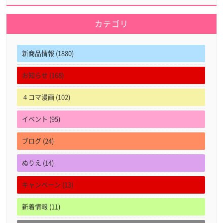
カテゴリ
新商品情報 (1880)
お知らせ (168)
４コマ漫画 (102)
イベント (95)
ブログ (24)
ぬりえ (14)
キャンペーン (13)
新着情報 (11)