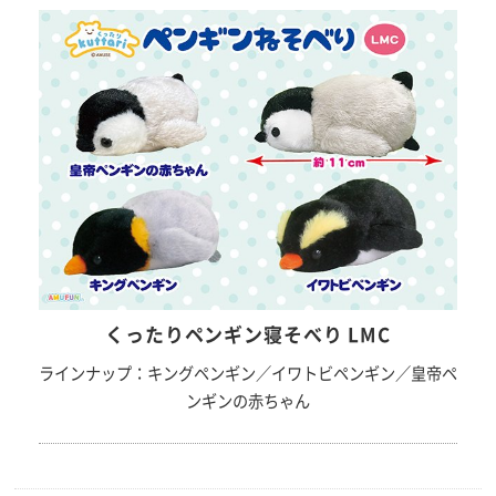
くったりペンギン寝そべり LMC
ラインナップ：キングペンギン／イワトビペンギン／皇帝ペ
ンギンの赤ちゃん