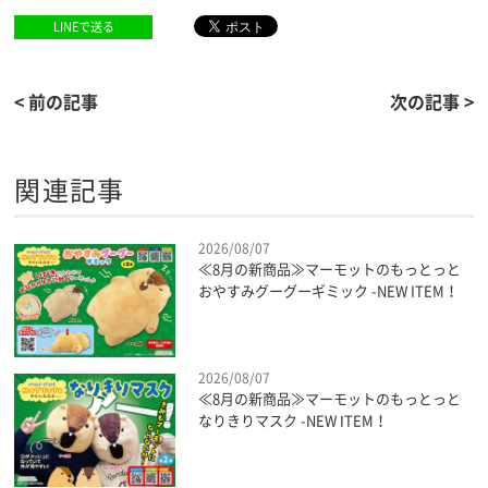
LINEで送る
< 前の記事
次の記事 >
関連記事
2026/08/07
≪8月の新商品≫マーモットのもっとっと
おやすみグーグーギミック -NEW ITEM！
2026/08/07
≪8月の新商品≫マーモットのもっとっと
なりきりマスク -NEW ITEM！