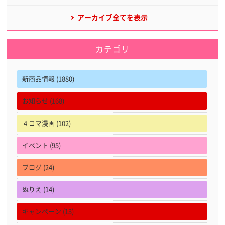
アーカイブ全てを表示
カテゴリ
新商品情報 (1880)
お知らせ (168)
４コマ漫画 (102)
イベント (95)
ブログ (24)
ぬりえ (14)
キャンペーン (13)