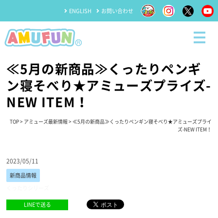
ENGLISH
お問い合わせ
≪5月の新商品≫くったりペンギ
ン寝そべり★アミューズプライズ-
NEW ITEM！
TOP
>
アミューズ最新情報
> ≪5月の新商品≫くったりペンギン寝そべり★アミューズプライ
ズ-NEW ITEM！
2023/05/11
新商品情報
くったりシリーズ
LINEで送る