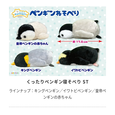
くったりペンギン寝そべり ST
ラインナップ：キングペンギン／イワトビペンギン／皇帝ペ
ンギンの赤ちゃん