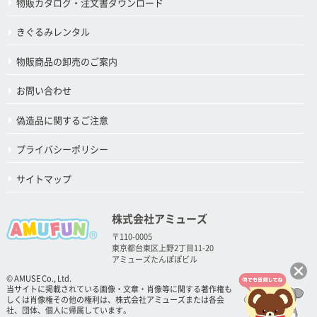
物販カタログ・注文書ダウンロード
きぐるみレンタル
物販商品の卸売のご案内
お問い合わせ
偽造品に関するご注意
プライバシーポリシー
サイトマップ
株式会社アミューズ
〒110-0005
東京都台東区上野2丁目11-20
アミューズたんぽぽビル
© AMUSE Co., Ltd.
当サイトに掲載されている画像・文章・肖像等に関する著作権も
しくは肖像権その他の権利は、株式会社アミューズまたは各会
社、団体、個人に帰属しています。