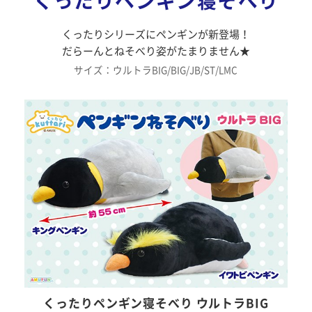
くったりペンギン寝そべり
くったりシリーズにペンギンが新登場！
だらーんとねそべり姿がたまりません★
サイズ：ウルトラBIG/BIG/JB/ST/LMC
くったりペンギン寝そべり ウルトラBIG