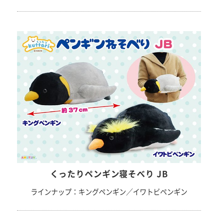
くったりペンギン寝そべり JB
ラインナップ：キングペンギン／イワトビペンギン