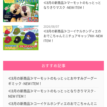
≪8月の新商品≫マーモットのもっとっと
なりきりマスク -NEW ITEM！
2026/08/07
≪8月の新商品≫コーイケルホンディエの
おでこちゃんミニチュアキャップKH -NEW
ITEM！
おすすめ記事
≪8月の新商品≫マーモットのもっとっとおやすみグーグー
ギミック -NEW ITEM！
≪8月の新商品≫マーモットのもっとっとなりきりマスク -
NEW ITEM！
≪8月の新商品≫コーイケルホンディエのおでこちゃんミニ