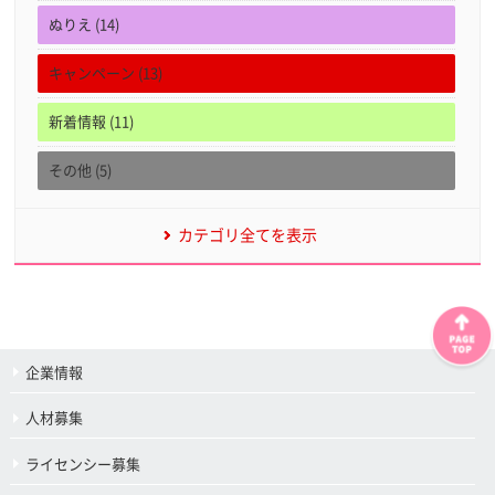
ぬりえ (14)
キャンペーン (13)
新着情報 (11)
その他 (5)
カテゴリ全てを表示
企業情報
人材募集
ライセンシー募集