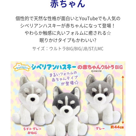
赤ちゃん
個性的で天然な性格が面白いとYouTubeでも人気の
シベリアンハスキーが赤ちゃんになって登場！
やわらか触感に丸いフォルムに癒される☆
眠りかけタイプもかわいい?
サイズ：ウルトラBIG/BIG/JB/ST/LMC