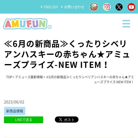
ENGLISH
お問い合わせ
≪6月の新商品≫くったりシベリ
アンハスキーの赤ちゃん★アミュ
ーズプライズ-NEW ITEM！
TOP
>
アミューズ最新情報
> ≪6月の新商品≫くったりシベリアンハスキーの赤ちゃん★アミ
ューズプライズ-NEW ITEM！
2023/06/02
新商品情報
LINEで送る