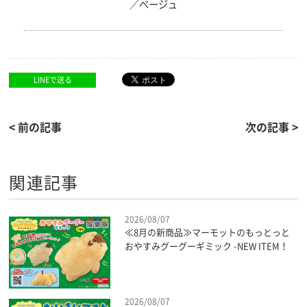
／ベージュ
LINEで送る
< 前の記事
次の記事 >
関連記事
2026/08/07
≪8月の新商品≫マーモットのもっとっと
おやすみグーグーギミック -NEW ITEM！
2026/08/07