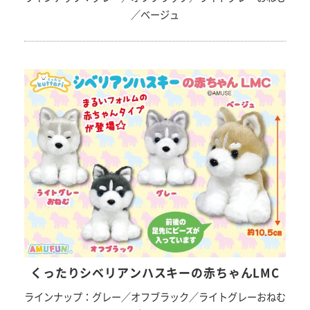
／ベージュ
くったりシベリアンハスキーの赤ちゃんLMC
ラインナップ：グレー／オフブラック／ライトグレーおねむ