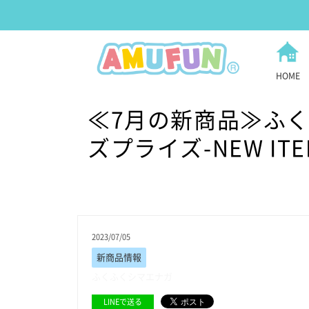
HOME
≪7月の新商品≫ふ
ズプライズ-NEW IT
2023/07/05
新商品情報
ふくふくシマエナガ
LINEで送る