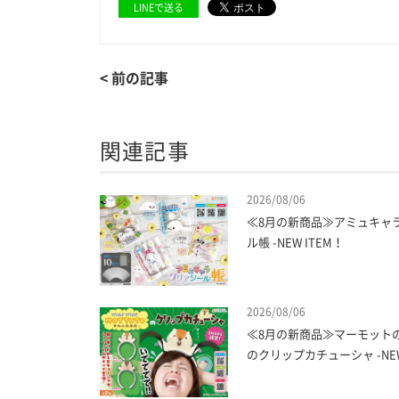
LINEで送る
< 前の記事
関連記事
2026/08/06
≪8月の新商品≫アミュキャ
ル帳 -NEW ITEM！
2026/08/06
≪8月の新商品≫マーモット
のクリップカチューシャ -NEW