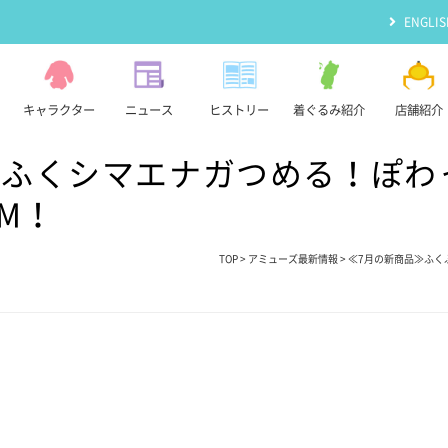
ENGLIS
キャラクター
ニュース
ヒストリー
着ぐるみ紹介
店舗紹介
くふくシマエナガつめる！ぽわ
EM！
TOP
>
アミューズ最新情報
> ≪7月の新商品≫ふく