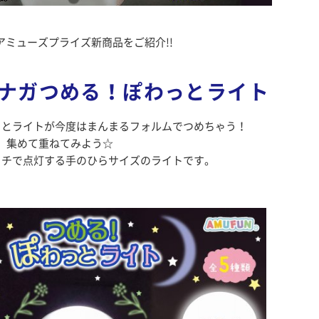
アミューズプライズ新商品をご紹介!!
ナガつめる！ぽわっとライト
っとライトが今度はまんまるフォルムでつめちゃう！
集めて重ねてみよう☆
ッチで点灯する手のひらサイズのライトです。