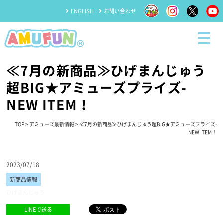
ENGLISH
お問い合わせ
≪7月の新商品≫ひげまんじゅう
超BIG★アミューズプライズ-
NEW ITEM！
TOP
>
アミューズ最新情報
> ≪7月の新商品≫ひげまんじゅう超BIG★アミューズプライズ-
NEW ITEM！
2023/07/18
新商品情報
ひげまんじゅう
LINEで送る