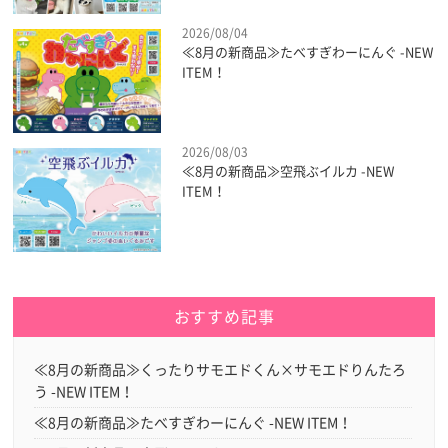
2026/08/04
≪8月の新商品≫たべすぎわーにんぐ -NEW
ITEM！
2026/08/03
≪8月の新商品≫空飛ぶイルカ -NEW
ITEM！
おすすめ記事
≪8月の新商品≫くったりサモエドくん×サモエドりんたろ
う -NEW ITEM！
≪8月の新商品≫たべすぎわーにんぐ -NEW ITEM！