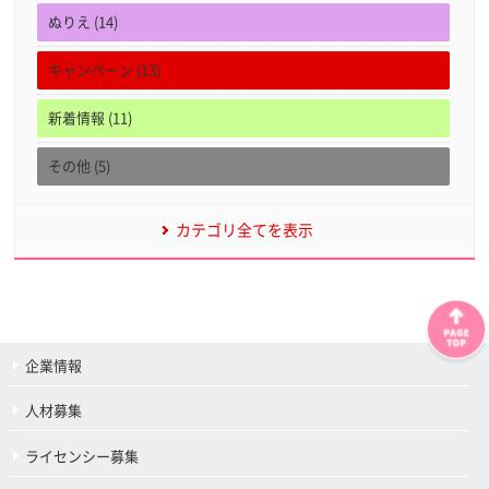
ぬりえ (14)
キャンペーン (13)
新着情報 (11)
その他 (5)
カテゴリ全てを表示
企業情報
人材募集
ライセンシー募集