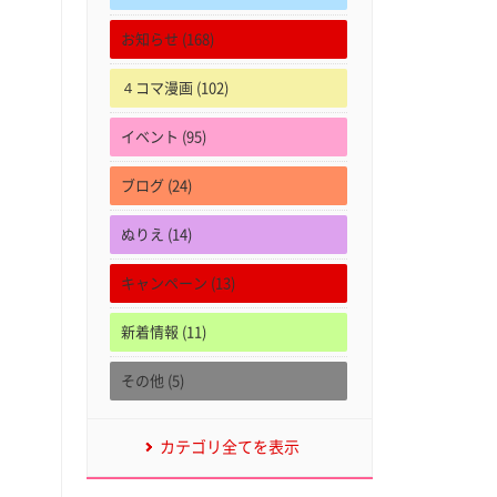
お知らせ (168)
４コマ漫画 (102)
イベント (95)
ブログ (24)
ぬりえ (14)
キャンペーン (13)
新着情報 (11)
その他 (5)
カテゴリ全てを表示