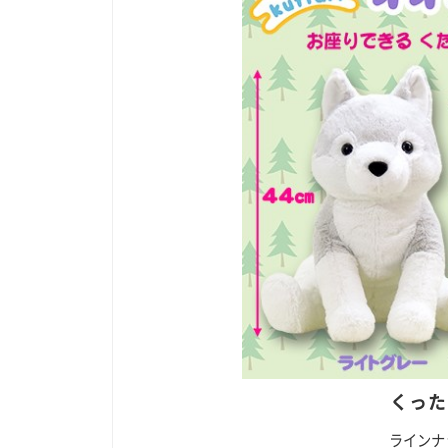
くった
ラインナ