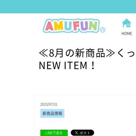
HOME
≪8月の新商品≫く
NEW ITEM！
2023/07/31
新商品情報
くったりシリーズ
LINEで送る