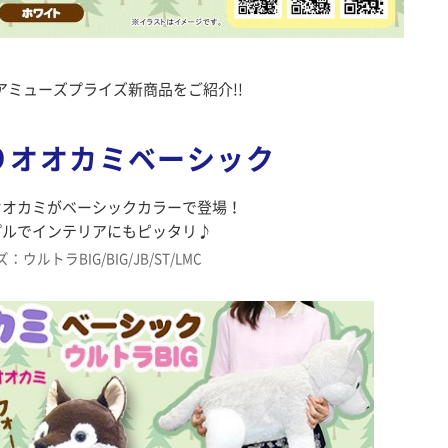
アミューズプライズ新商品をご紹介!!
りオオカミベーシック
オオカミがベーシックカラーで登場！
プルでインテリアにもピッタリ♪
：ウルトラBIG/BIG/JB/ST/LMC