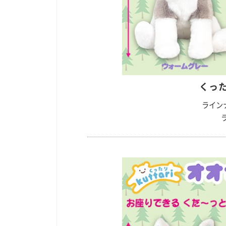
くった
ライン