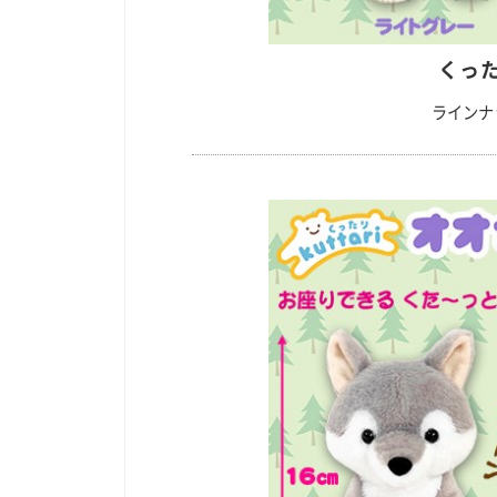
くった
ラインナ