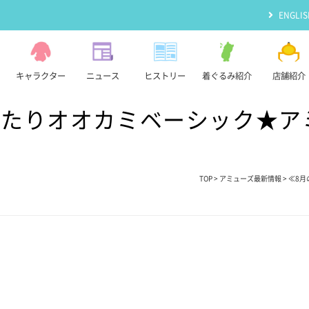
ENGLIS
キャラクター
ニュース
ヒストリー
着ぐるみ紹介
店舗紹介
ったりオオカミベーシック★ア
TOP
>
アミューズ最新情報
> ≪8