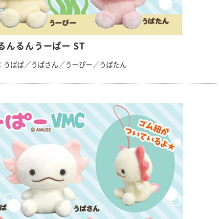
るんるんうーぱー ST
：うぱぱ／うぱさん／うーぴー／うぱたん