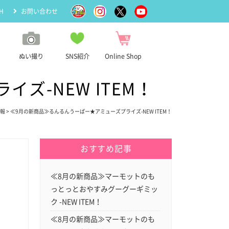
H
お問い合わせ
ぬい撮り
SNS紹介
Online Shop
ズ-NEW ITEM！
報
> ≪9月の新商品≫るんるんうーぱー★アミューズプライズ-NEW ITEM！
おすすめ記事
≪8月の新商品≫マーモットのも
っとっとおやすみグーグーギミッ
ク -NEW ITEM！
≪8月の新商品≫マーモットのも