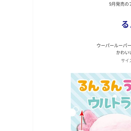
9月発売の
る
ウーパールーパ
かわい
サイズ