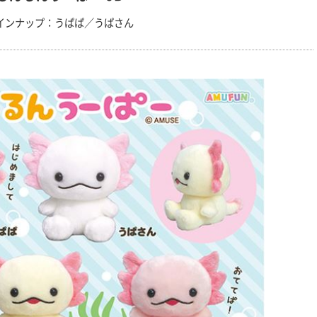
インナップ：うぱぱ／うぱさん