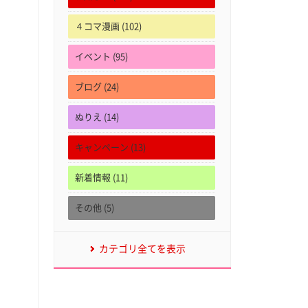
４コマ漫画 (102)
イベント (95)
ブログ (24)
ぬりえ (14)
キャンペーン (13)
新着情報 (11)
その他 (5)
カテゴリ全てを表示