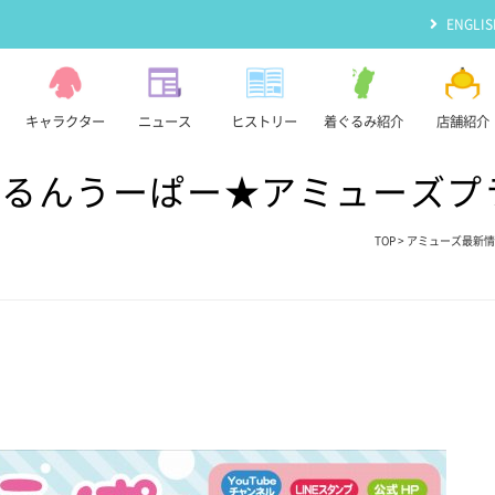
ENGLIS
キャラクター
ニュース
ヒストリー
着ぐるみ紹介
店舗紹介
るんうーぱー★アミューズプライ
TOP
>
アミューズ最新情