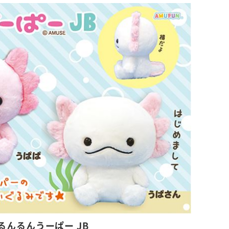
るんるんうーぱー JB