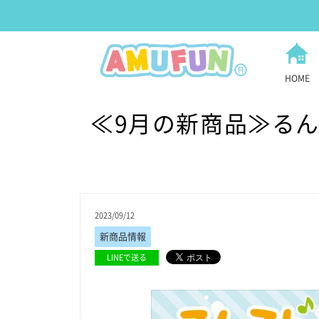
HOME
≪9月の新商品≫るん
2023/09/12
新商品情報
LINEで送る