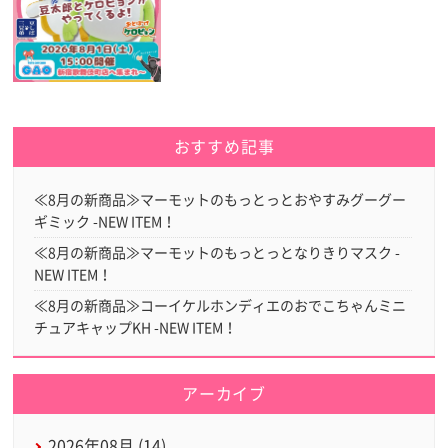
おすすめ記事
≪8月の新商品≫マーモットのもっとっとおやすみグーグー
ギミック -NEW ITEM！
≪8月の新商品≫マーモットのもっとっとなりきりマスク -
NEW ITEM！
≪8月の新商品≫コーイケルホンディエのおでこちゃんミニ
チュアキャップKH -NEW ITEM！
アーカイブ
2026年08月 (14)