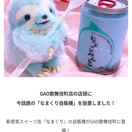
GAO歌舞伎町店の店頭に
今話題の「なまくり自販機」を設置しました！
新感覚スイーツ缶『なまくり』の自販機がGAO歌舞伎町に登
場！