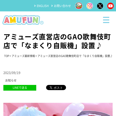
ENGLISH
お問い合わせ
アミューズ直営店のGAO歌舞伎町
店で「なまくり自販機」設置♪
TOP
>
アミューズ最新情報
> アミューズ直営店のGAO歌舞伎町店で「なまくり自販機」設置♪
2023/09/19
お知らせ
LINEで送る