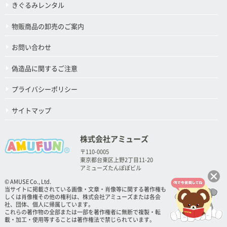
きぐるみレンタル
物販商品の卸売のご案内
お問い合わせ
偽造品に関するご注意
プライバシーポリシー
サイトマップ
株式会社アミューズ
〒110-0005
東京都台東区上野2丁目11-20
アミューズたんぽぽビル
© AMUSE Co., Ltd.
当サイトに掲載されている画像・文章・肖像等に関する著作権も
しくは肖像権その他の権利は、株式会社アミューズまたは各会
社、団体、個人に帰属しています。
これらの著作物の全部または一部を著作権者に無断で複製・転
載・加工・使用等することは著作権法で禁じられています。