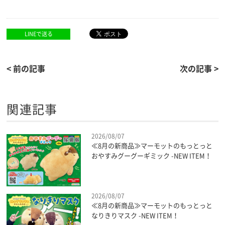
LINEで送る
< 前の記事
次の記事 >
関連記事
2026/08/07
≪8月の新商品≫マーモットのもっとっと
おやすみグーグーギミック -NEW ITEM！
2026/08/07
≪8月の新商品≫マーモットのもっとっと
なりきりマスク -NEW ITEM！