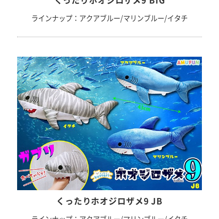
くったりホオジロザメ9 BIG
ラインナップ：アクアブルー/マリンブルー/イタチ
くったりホオジロザメ9 JB