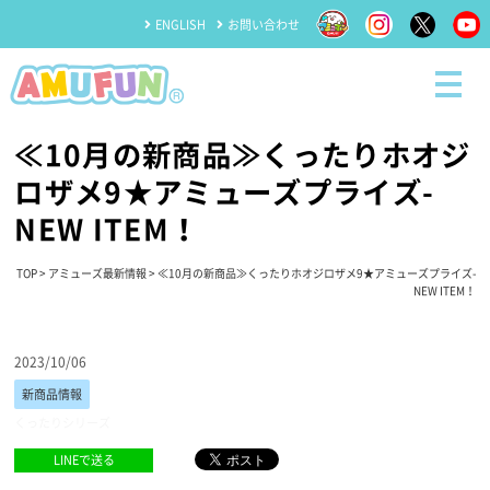
ENGLISH
お問い合わせ
≪10月の新商品≫くったりホオジ
ロザメ9★アミューズプライズ-
NEW ITEM！
TOP
>
アミューズ最新情報
> ≪10月の新商品≫くったりホオジロザメ9★アミューズプライズ-
NEW ITEM！
2023/10/06
新商品情報
くったりシリーズ
LINEで送る