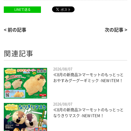
LINEで送る
< 前の記事
次の記事 >
関連記事
2026/08/07
≪8月の新商品≫マーモットのもっとっと
おやすみグーグーギミック -NEW ITEM！
2026/08/07
≪8月の新商品≫マーモットのもっとっと
なりきりマスク -NEW ITEM！