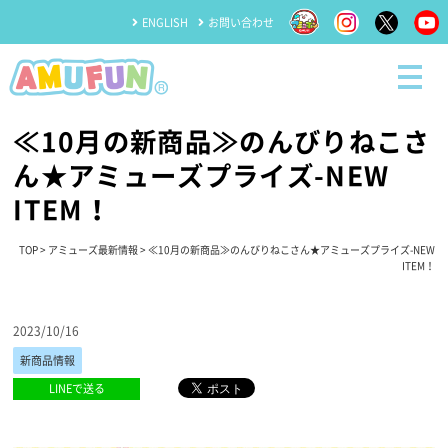
ENGLISH
お問い合わせ
≪10月の新商品≫のんびりねこさ
ん★アミューズプライズ-NEW
ITEM！
TOP
>
アミューズ最新情報
> ≪10月の新商品≫のんびりねこさん★アミューズプライズ-NEW
ITEM！
2023/10/16
新商品情報
LINEで送る