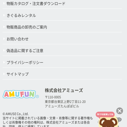
物販カタログ・注文書ダウンロード
きぐるみレンタル
物販商品の卸売のご案内
お問い合わせ
偽造品に関するご注意
プライバシーポリシー
サイトマップ
株式会社アミューズ
〒110-0005
東京都台東区上野2丁目11-20
アミューズたんぽぽビル
© AMUSE Co., Ltd.
当サイトに掲載されている画像・文章・肖像等に関する著作権も
しくは肖像権その他の権利は、株式会社アミューズまたは各会
社、団体、個人に帰属しています。