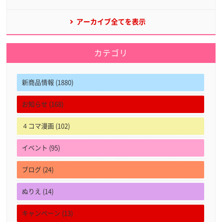
アーカイブ全てを表示
カテゴリ
新商品情報 (1880)
お知らせ (168)
４コマ漫画 (102)
イベント (95)
ブログ (24)
ぬりえ (14)
キャンペーン (13)