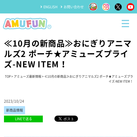
ENGLISH
お問い合わせ
≪10月の新商品≫おにぎりアニマ
ルズ2 ポーチ★アミューズプライ
ズ-NEW ITEM！
TOP
>
アミューズ最新情報
> ≪10月の新商品≫おにぎりアニマルズ2 ポーチ★アミューズプラ
イズ-NEW ITEM！
2023/10/24
新商品情報
LINEで送る