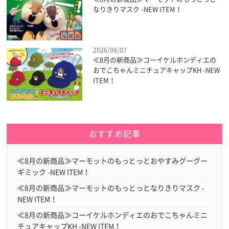
なりきりマスク -NEW ITEM！
2026/08/07
≪8月の新商品≫コーイケルホンディエの
おでこちゃんミニチュアキャップKH -NEW
ITEM！
おすすめ記事
≪8月の新商品≫マーモットのもっとっとおやすみグーグー
ギミック -NEW ITEM！
≪8月の新商品≫マーモットのもっとっとなりきりマスク -
NEW ITEM！
≪8月の新商品≫コーイケルホンディエのおでこちゃんミニ
チュアキャップKH -NEW ITEM！