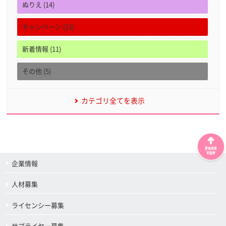
ぬりえ (14)
キャンペーン (13)
新着情報 (11)
その他 (5)
カテゴリ全てを表示
企業情報
人材募集
ライセンシー募集