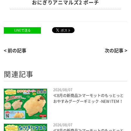
おにぎりアニマルズ2 ポーチ
LINEで送る
< 前の記事
次の記事 >
関連記事
2026/08/07
≪8月の新商品≫マーモットのもっとっと
おやすみグーグーギミック -NEW ITEM！
2026/08/07
≪8月の新商品≫マーモットのもっとっと