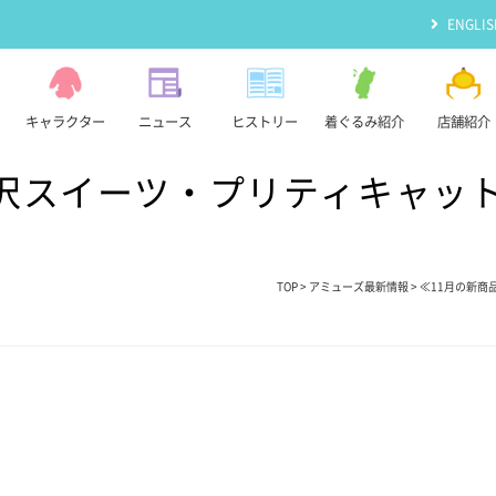
ENGLIS
キャラクター
ニュース
ヒストリー
着ぐるみ紹介
店舗紹介
贅沢スイーツ・プリティキャッ
TOP
>
アミューズ最新情報
> ≪11月の新商