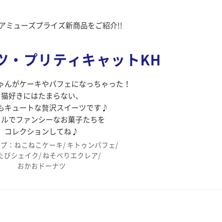
のアミューズプライズ新商品をご紹介!!
ツ・プリティキャットKH
ゃんがケーキやパフェになっちゃった！
猫好きにはたまらない、
もキュートな贅沢スイーツです♪
フルでファンシーなお菓子たちを
コレクションしてね♪
プ：ねこねこケーキ/ キトゥンパフェ/
たびシェイク/ ねそべりエクレア/
おかおドーナツ