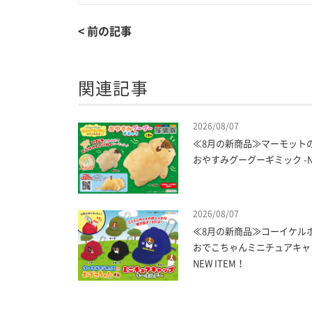
< 前の記事
関連記事
2026/08/07
≪8月の新商品≫マーモット
おやすみグーグーギミック -NE
2026/08/07
≪8月の新商品≫コーイケル
おでこちゃんミニチュアキャッ
NEW ITEM！