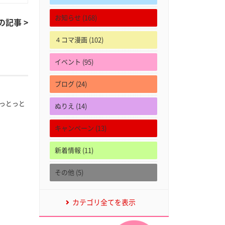
お知らせ (168)
の記事 >
４コマ漫画 (102)
イベント (95)
ブログ (24)
っとっと
ぬりえ (14)
キャンペーン (13)
新着情報 (11)
その他 (5)
カテゴリ全てを表示