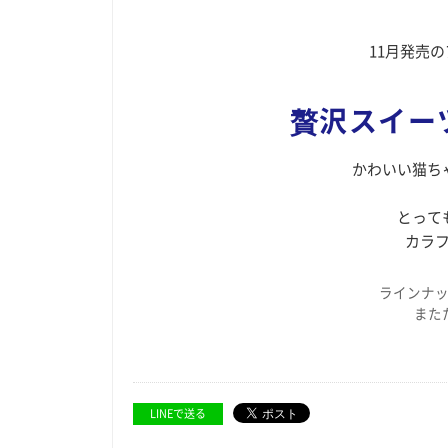
11月発売
贅沢スイー
かわいい猫ち
とって
カラ
ラインナッ
また
LINEで送る