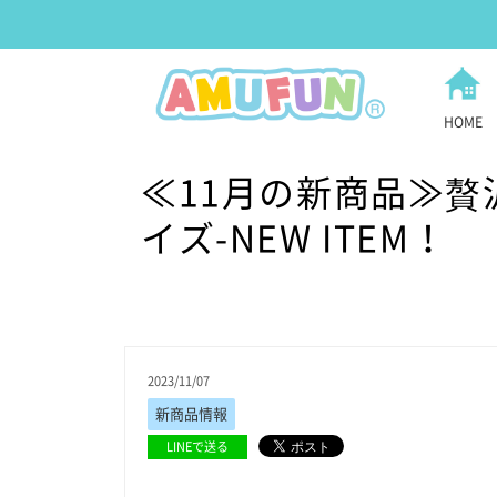
HOME
≪11月の新商品≫
イズ-NEW ITEM！
2023/11/07
新商品情報
LINEで送る